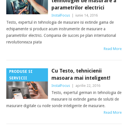
tehnologiei de masurare a
parametrilor electrici
InstalFocus
|
iunie 14, 2016
Testo, expertul in tehnologia de masurare isi extinde gama de
echipamente si produce acum instrumente de masurare a
parametrilor electrici. Compania de succes pe plan international
revolutioneaza piata
Read More
Cu Testo, tehnicienii
PRODUSE SI
masoara mai inteligent!
SERVICII
InstalFocus
|
aprilie 22, 2016
Testo, expertul german in tehnologia de
masurare isi extinde gama de solutii de
masurare digitale cu noile sonde inteligente de masurare.
Read More