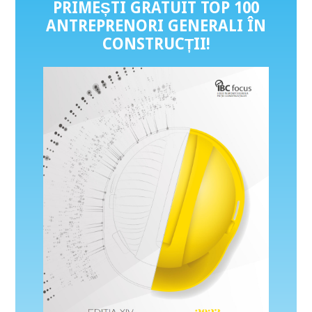
PRIMEȘTI GRATUIT TOP 100
ANTREPRENORI GENERALI ÎN
CONSTRUCȚII
!