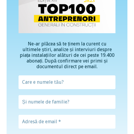
Ne-ar plăcea să te ținem la curent cu
ultimele știri, analize și interviuri despre
piața instalațiilor alături de cei peste 19.400
abonați. După confirmare vei primi și
documentul direct pe email.