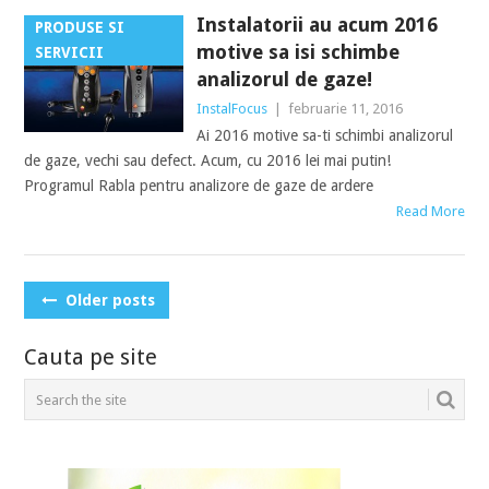
Instalatorii au acum 2016
PRODUSE SI
motive sa isi schimbe
SERVICII
analizorul de gaze!
InstalFocus
|
februarie 11, 2016
Ai 2016 motive sa-ti schimbi analizorul
de gaze, vechi sau defect. Acum, cu 2016 lei mai putin!
Programul Rabla pentru analizore de gaze de ardere
Read More
POSTS
Older posts
NAVIGATION
Cauta pe site