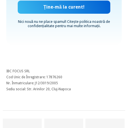
Nici nouă nu ne place spamul! Citește
politica noastră de
confidențialitate
pentru mai multe informații.
IBC FOCUS SRL
Cod Unic de Înregistrare: 17876260
Nr. Înmatriculare: J12/3019/2005
Sediu social: Str. Arinilor 20, Cluj-Napoca