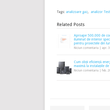
Tags:
analizoare gaz
,
analizor Tes
Related Posts
Aproape 500.000 de cor
iluminat de interior spec
pentru proiectele din lun
Niciun comentariu
|
apr. 
Cum obții eficiență ener
maximă la instalațiile de
Niciun comentariu
|
feb. 2