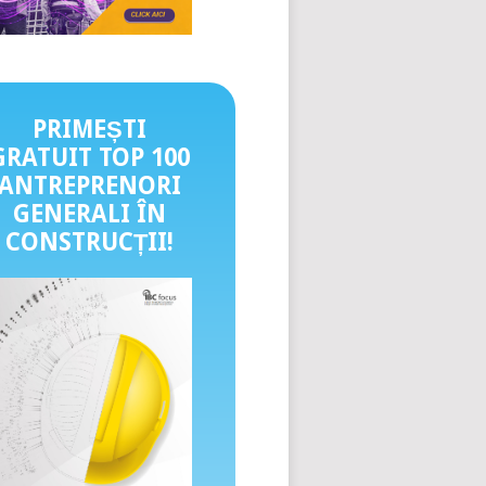
PRIMEȘTI
GRATUIT TOP 100
ANTREPRENORI
GENERALI ÎN
CONSTRUCȚII
!