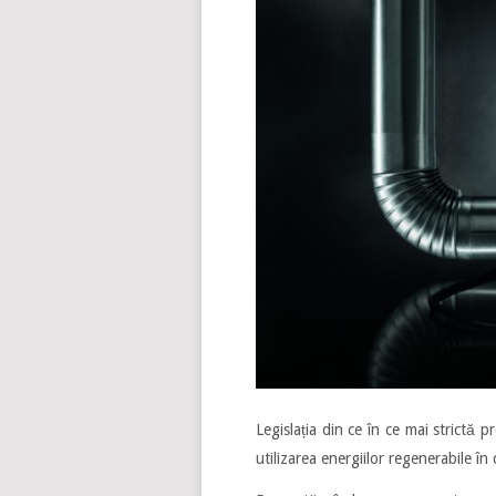
Legislația din ce în ce mai strictă 
utilizarea energiilor regenerabile în 