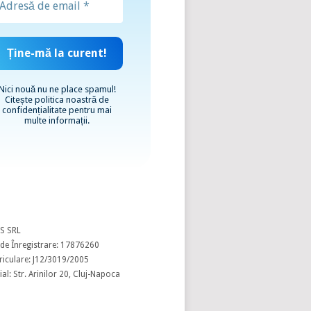
Nici nouă nu ne place spamul!
Citește
politica noastră de
confidențialitate
pentru mai
multe informații.
S SRL
de Înregistrare: 17876260
riculare: J12/3019/2005
al: Str. Arinilor 20, Cluj-Napoca