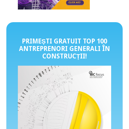
PRIMEȘTI GRATUIT TOP 100
ANTREPRENORI GENERALI ÎN
CONSTRUCȚII
!