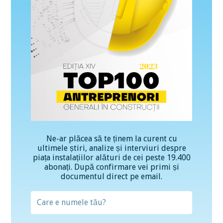
Ne-ar plăcea să te ținem la curent cu
ultimele știri, analize și interviuri despre
piața instalațiilor alături de cei peste 19.400
abonați. După confirmare vei primi și
documentul direct pe email.