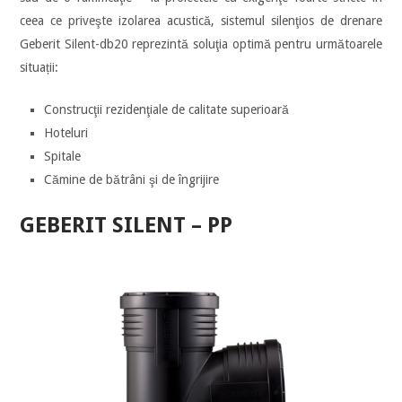
ceea ce priveşte izolarea acustică, sistemul silenţios de drenare
Geberit Silent-db20 reprezintă soluţia optimă pentru următoarele
situații:
Construcţii rezidenţiale de calitate superioară
Hoteluri
Spitale
Cămine de bătrâni şi de îngrijire
GEBERIT SILENT – PP