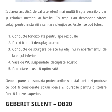
Izolarea acustică de calitate oferă mai multă liniște vecinilor, dar
și celorlalți membrii ai familiei. În timp s-au descoperit câteva
soluții pentru instalațiile sanitare silențioase. Astfel, se pot folosi:
Conducte fonoizolate pentru ape reziduale
Pereţi frontali decuplaţi acustic
Conducte de scurgere pe acelaşi etaj, nu în apartamentul de
la etajul inferior
Vase de WC suspendate, decuplate acustic
Proiectare acustică optimizată
Geberit pune la dispoziția proiectanților și instalatorilor 4 produse
ce pot fi considerate soluții ideale și durabile pentru o izolare
fonică la nivel superior.
GEBERIT SILENT – DB20