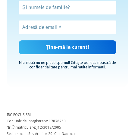
Nici nouă nu ne place spamul! Citește
politica noastră de
confidențialitate
pentru mai multe informații.
IBC FOCUS SRL
Cod Unic de Înregistrare: 17876260
Nr. Înmatriculare: J12/3019/2005
Sediu social: Str. Arinilor 20, Cluj-Napoca