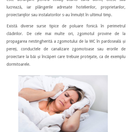
lucrează, iar plângerile adresate hotelierilor, proprietarilor,
proiectanţilor sau instalatorilor s-au înmulțit în ultimul timp.
Există diverse surse tipice de poluare fonică în perimetrul
clădirilor. De cele mai multe ori, zgomotul provine de la
propagarea nestingherită a zgomotului de la WC în pardoseală și
pereți, conductele de canalizare zgomotoase sau erorile de
proiectare la băi și încăperi care trebuie protejate, ca de exemplu
dormitoarele.