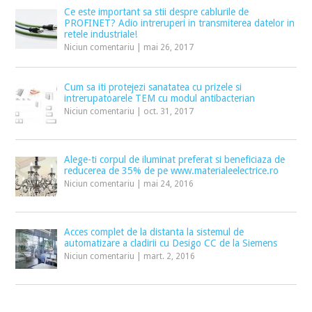
Ce este important sa stii despre cablurile de
PROFINET? Adio intreruperi in transmiterea datelor in
retele industriale!
Niciun comentariu
|
mai 26, 2017
Cum sa iti protejezi sanatatea cu prizele si
intrerupatoarele TEM cu modul antibacterian
Niciun comentariu
|
oct. 31, 2017
Alege-ti corpul de iluminat preferat si beneficiaza de
reducerea de 35% de pe www.materialeelectrice.ro
Niciun comentariu
|
mai 24, 2016
Acces complet de la distanta la sistemul de
automatizare a cladirii cu Desigo CC de la Siemens
Niciun comentariu
|
mart. 2, 2016