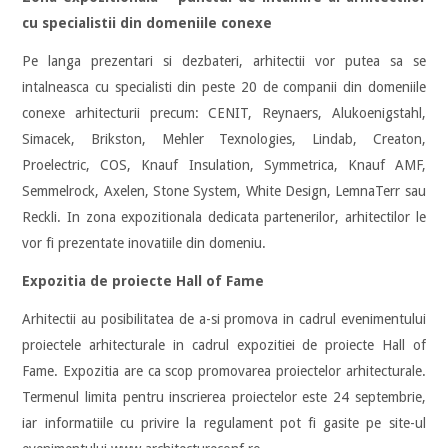
cu specialistii din domeniile conexe
Pe langa prezentari si dezbateri, arhitectii vor putea sa se
intalneasca cu specialisti din peste 20 de companii din domeniile
conexe arhitecturii precum: CENIT, Reynaers, Alukoenigstahl,
Simacek, Brikston, Mehler Texnologies, Lindab, Creaton,
Proelectric, COS, Knauf Insulation, Symmetrica, Knauf AMF,
Semmelrock, Axelen, Stone System, White Design, LemnaTerr sau
Reckli. In zona expozitionala dedicata partenerilor, arhitectilor le
vor fi prezentate inovatiile din domeniu.
Expozitia de proiecte Hall of Fame
Arhitectii au posibilitatea de a-si promova in cadrul evenimentului
proiectele arhitecturale in cadrul expozitiei de proiecte Hall of
Fame. Expozitia are ca scop promovarea proiectelor arhitecturale.
Termenul limita pentru inscrierea proiectelor este 24 septembrie,
iar informatiile cu privire la regulament pot fi gasite pe site-ul