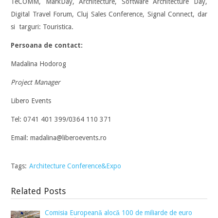
TeCOMM, MarkDay, Architecture, Software Architecture Day,
Digital Travel Forum, Cluj Sales Conference, Signal Connect, dar
si targuri: Touristica.
Persoana de contact:
Madalina Hodorog
Project Manager
Libero Events
Tel: 0741 401 399/0364 110 371
Email: madalina@liberoevents.ro
Tags:
Architecture Conference&Expo
Related Posts
Comisia Europeană alocă 100 de miliarde de euro