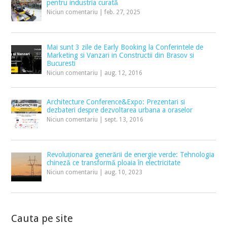
pentru industria curată
Niciun comentariu
|
feb. 27, 2025
Mai sunt 3 zile de Early Booking la Conferintele de
Marketing si Vanzari in Constructii din Brasov si
Bucuresti
Niciun comentariu
|
aug. 12, 2016
Architecture Conference&Expo: Prezentari si
dezbateri despre dezvoltarea urbana a oraselor
Niciun comentariu
|
sept. 13, 2016
Revoluționarea generării de energie verde: Tehnologia
chineză ce transformă ploaia în electricitate
Niciun comentariu
|
aug. 10, 2023
Cauta pe site