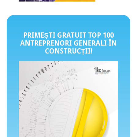
PRIMEȘTI GRATUIT TOP 100
ANTREPRENORI GENERALI ÎN
CONSTRUCȚII
!