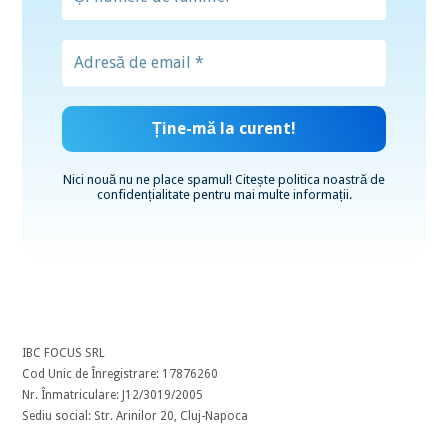
Nici nouă nu ne place spamul! Citește
politica noastră de
confidențialitate
pentru mai multe informații.
IBC FOCUS SRL
Cod Unic de Înregistrare: 17876260
Nr. Înmatriculare: J12/3019/2005
Sediu social: Str. Arinilor 20, Cluj-Napoca