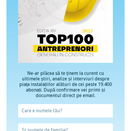
Ne-ar plăcea să te ținem la curent cu
ultimele știri, analize și interviuri despre
piața instalațiilor alături de cei peste 19.400
abonați. După confirmare vei primi și
documentul direct pe email.