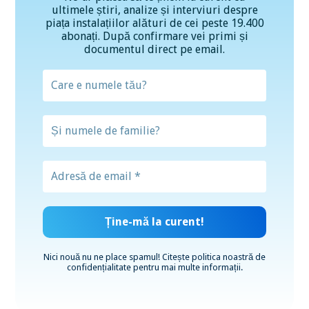
ultimele știri, analize și interviuri despre
piața instalațiilor alături de cei peste 19.400
abonați. După confirmare vei primi și
documentul direct pe email.
Nici nouă nu ne place spamul! Citește
politica noastră de
confidențialitate
pentru mai multe informații.