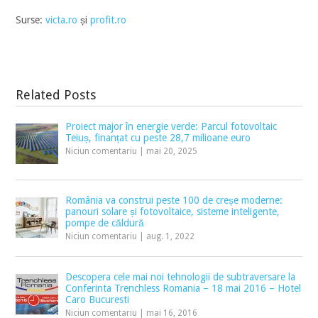
Surse:
victa.ro
și
profit.ro
Related Posts
Proiect major în energie verde: Parcul fotovoltaic
Teiuș, finanțat cu peste 28,7 milioane euro
Niciun comentariu
|
mai 20, 2025
România va construi peste 100 de creșe moderne:
panouri solare și fotovoltaice, sisteme inteligente,
pompe de căldură
Niciun comentariu
|
aug. 1, 2022
Descopera cele mai noi tehnologii de subtraversare la
Conferinta Trenchless Romania – 18 mai 2016 – Hotel
Caro Bucuresti
Niciun comentariu
|
mai 16, 2016