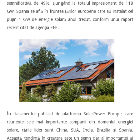
semnificativă de 49%, ajungând la totalul impresionant de 118
GW. Spania se află în fruntea țărilor europene care au instalat cel
puțin 1 GW de energie solară anul trecut, conform unui raport
recent citat de agenția EFE.
În clasamentul publicat de platforma SolarPower Europe, care
reunește cele mai importante companii din domeniul energiei
solare, țările lider sunt China, SUA, India, Brazilia și Spania.
Această tendință în creștere este un semn clar al importanței și