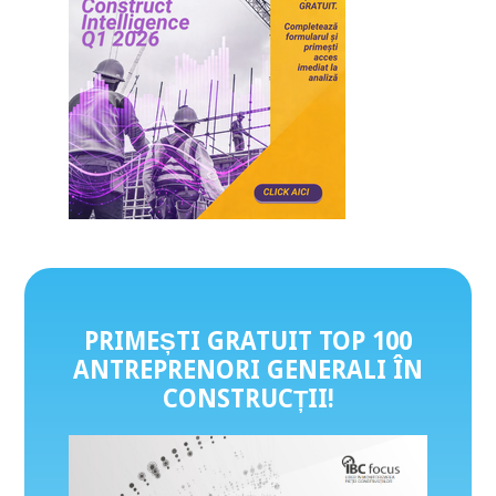
PRIMEȘTI GRATUIT TOP 100
ANTREPRENORI GENERALI ÎN
CONSTRUCȚII
!