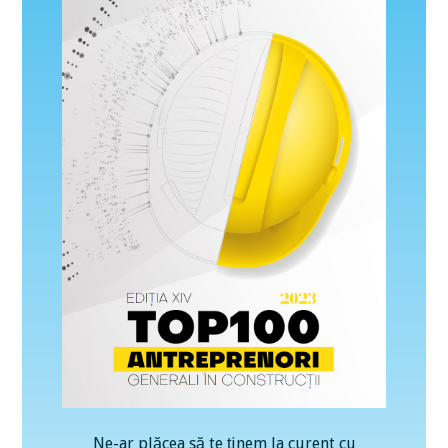
Ne-ar plăcea să te ținem la curent cu