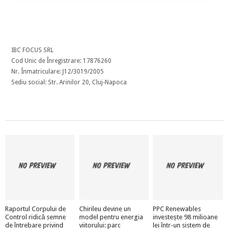
IBC FOCUS SRL
Cod Unic de Înregistrare: 17876260
Nr. Înmatriculare: J12/3019/2005
Sediu social: Str. Arinilor 20, Cluj-Napoca
Raportul Corpului de
Chirileu devine un
PPC Renewables
Control ridică semne
model pentru energia
investește 98 milioane
de întrebare privind
viitorului: parc
lei într-un sistem de