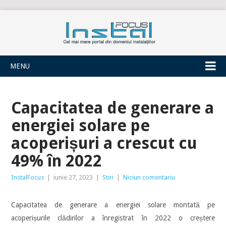
INSTALFOCUS
MENU
Capacitatea de generare a
energiei solare pe
acoperișuri a crescut cu
49% în 2022
InstalFocus
|
iunie 27, 2023
|
Stiri
|
Niciun comentariu
Capacitatea de generare a energiei solare montată pe
acoperișurile clădirilor a înregistrat în 2022 o creștere