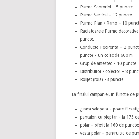
Purmo Santorini – 5 puncte,
Purmo Vertical – 12 puncte,
Purmo Plan / Ramo – 10 punct
Radiatoarele Purmo decorative 
puncte,
Conducte PexPenta – 2 puncte
puncte – un colac de 600 m
Grup de amestec – 10 puncte
Distribuitor / colector – 8 punc
Rolljet (rola) –3 puncte.
La finalul campaniei, in functie de 
geaca salopeta – poate fi cast
pantalon cu pieptar – la 175 d
polar – oferit la 160 de puncte
vesta polar – pentru 98 de pun