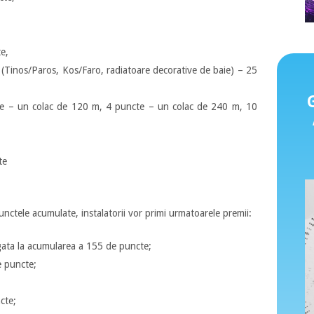
e,
(Tinos/Paros, Kos/Faro, radiatoare decorative de baie) – 25
 – un colac de 120 m, 4 puncte – un colac de 240 m, 10
te
punctele acumulate, instalatorii vor primi urmatoarele premii:
igata la acumularea a 155 de puncte;
e puncte;
;
cte;