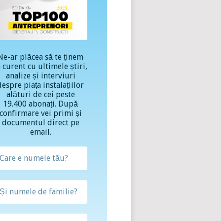
Ne-ar plăcea să te ținem
a curent cu ultimele știri,
analize și interviuri
despre piața instalațiilor
alături de cei peste
19.400 abonați. După
confirmare vei primi și
documentul direct pe
email.