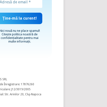
Nici nouă nu ne place spamul!
Citește
politica noastră de
confidențialitate
pentru mai
multe informații.
S SRL
de Înregistrare: 17876260
riculare: J12/3019/2005
al: Str. Arinilor 20, Cluj-Napoca