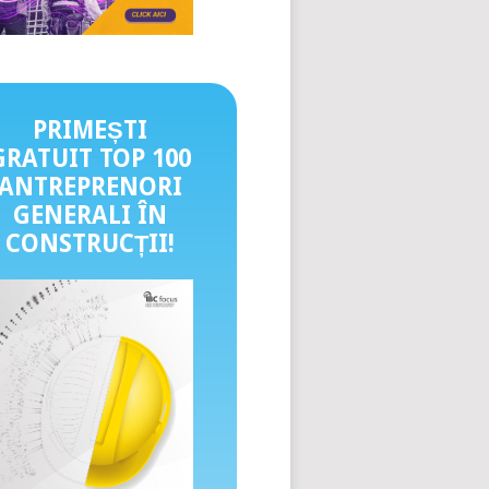
PRIMEȘTI
GRATUIT TOP 100
ANTREPRENORI
GENERALI ÎN
CONSTRUCȚII
!