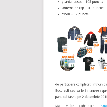
geanta rucsac – 105 puncte;
lanterna de cap – 43 puncte;
tricou – 32 puncte.
de participare completat, intr-un pli
Bucuresti sau sa le inmaneze repr
pana cel tarziu pe 2 decembrie 2015
Mai multe radiatoare
PUR