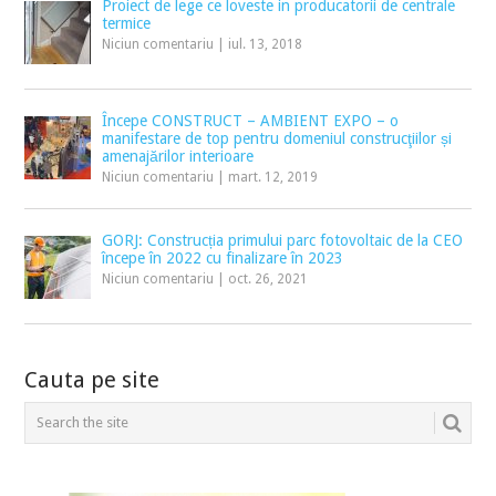
Proiect de lege ce loveste in producatorii de centrale
termice
Niciun comentariu
|
iul. 13, 2018
Începe CONSTRUCT – AMBIENT EXPO – o
manifestare de top pentru domeniul construcţiilor și
amenajărilor interioare
Niciun comentariu
|
mart. 12, 2019
GORJ: Construcția primului parc fotovoltaic de la CEO
începe în 2022 cu finalizare în 2023
Niciun comentariu
|
oct. 26, 2021
Cauta pe site