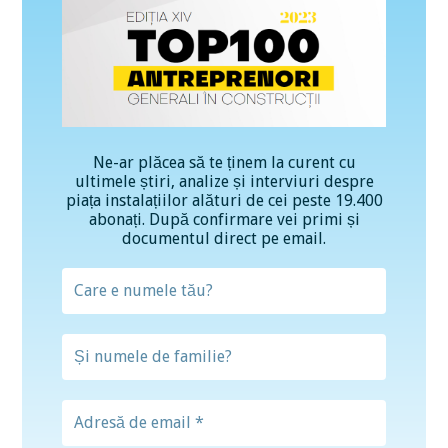
Ne-ar plăcea să te ținem la curent cu
ultimele știri, analize și interviuri despre
piața instalațiilor alături de cei peste 19.400
abonați. După confirmare vei primi și
documentul direct pe email.