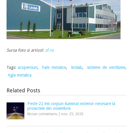
Sursa foto si articol:
zf.ro
Tags:
acoperisuri
,
hale metalice
,
lindab
,
sisteme de ventilatie
,
tigla metalica
Related Posts
Peste 22 mii corpuri iluminat exterior necesare la
proiectele din noiembrie
Niciun comentariu
|
nov. 25, 2020