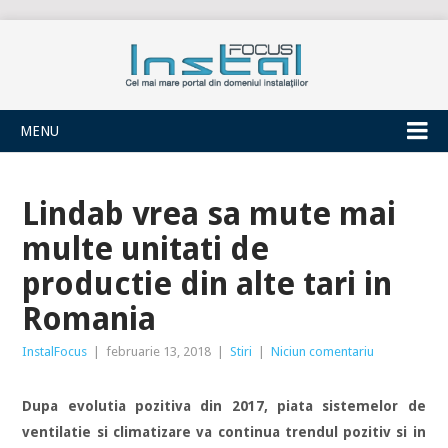
INSTALFOCUS
MENU
Lindab vrea sa mute mai
multe unitati de
productie din alte tari in
Romania
InstalFocus
|
februarie 13, 2018
|
Stiri
|
Niciun comentariu
Dupa evolutia pozitiva din 2017, piata sistemelor de
ventilatie si climatizare va continua trendul pozitiv si in