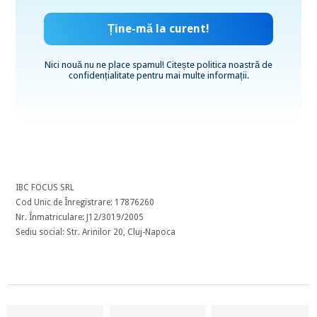
Nici nouă nu ne place spamul! Citește
politica noastră de
confidențialitate
pentru mai multe informații.
IBC FOCUS SRL
Cod Unic de Înregistrare: 17876260
Nr. Înmatriculare: J12/3019/2005
Sediu social: Str. Arinilor 20, Cluj-Napoca