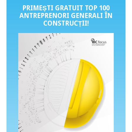
PRIMEȘTI GRATUIT TOP 100
ANTREPRENORI GENERALI ÎN
CONSTRUCȚII
!