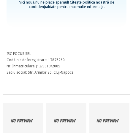
Nici nouă nu ne place spamul! Citește
politica noastră de
confidențialitate
pentru mai multe informații.
IBC FOCUS SRL
Cod Unic de Înregistrare: 17876260
Nr. Înmatriculare: J12/3019/2005
Sediu social: Str. Arinilor 20, Cluj-Napoca