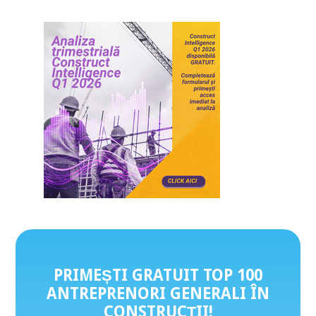
PRIMEȘTI GRATUIT TOP 100
ANTREPRENORI GENERALI ÎN
CONSTRUCȚII
!