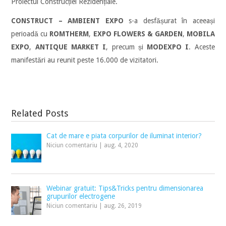
Proiectul Construcției Rezidențiale.
CONSTRUCT – AMBIENT EXPO
s-a desfășurat în aceeași
perioadă cu
ROMTHERM
,
EXPO FLOWERS & GARDEN
,
MOBILA
EXPO
,
ANTIQUE MARKET I
, precum și
MODEXPO I
. Aceste
manifestări au reunit peste 16.000 de vizitatori.
Related Posts
Cat de mare e piata corpurilor de iluminat interior?
Niciun comentariu
|
aug. 4, 2020
Webinar gratuit: Tips&Tricks pentru dimensionarea
grupurilor electrogene
Niciun comentariu
|
aug. 26, 2019