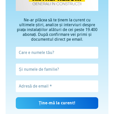
Ne-ar plăcea să te ținem la curent cu
ultimele știri, analize și interviuri despre
piața instalațiilor alături de cei peste 19.400
abonați. După confirmare vei primi și
documentul direct pe email.