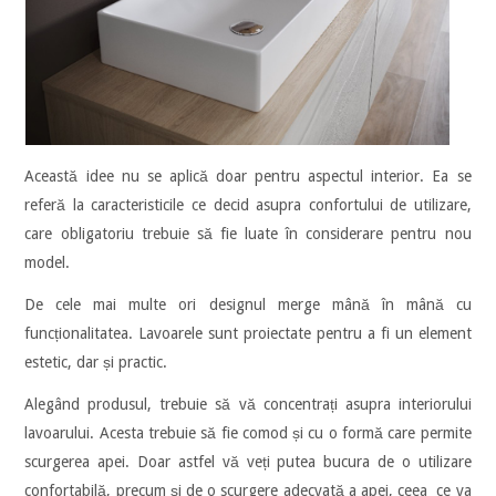
Această idee nu se aplică doar pentru aspectul interior. Ea se
referă la caracteristicile ce decid asupra confortului de utilizare,
care obligatoriu trebuie să fie luate în considerare pentru nou
model.
De cele mai multe ori designul merge mână în mână cu
funcționalitatea. Lavoarele sunt proiectate pentru a fi un element
estetic, dar și practic.
Alegând produsul, trebuie să vă concentrați asupra interiorului
lavoarului. Acesta trebuie să fie comod și cu o formă care permite
scurgerea apei. Doar astfel vă veți putea bucura de o utilizare
confortabilă, precum și de o scurgere adecvată a apei, ceea ce va