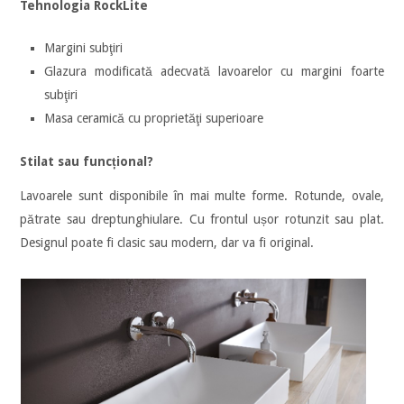
Tehnologia RockLite
Margini subţiri
Glazura modificată adecvată lavoarelor cu margini foarte
subţiri
Masa ceramică cu proprietăţi superioare
Stilat sau funcțional?
Lavoarele sunt disponibile în mai multe forme. Rotunde, ovale,
pătrate sau dreptunghiulare. Cu frontul ușor rotunzit sau plat.
Designul poate fi clasic sau modern, dar va fi original.