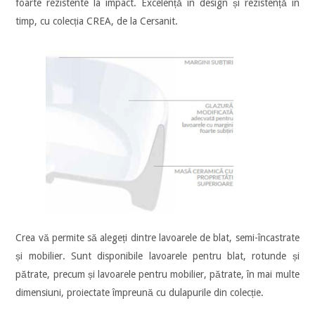
foarte rezistente la impact. Excelență în design și rezistență în
timp, cu colecția CREA, de la Cersanit.
Crea vă permite să alegeți dintre lavoarele de blat, semi-încastrate
și mobilier. Sunt disponibile lavoarele pentru blat, rotunde și
pătrate, precum și lavoarele pentru mobilier, pătrate, în mai multe
dimensiuni, proiectate împreună cu dulapurile din colecție.