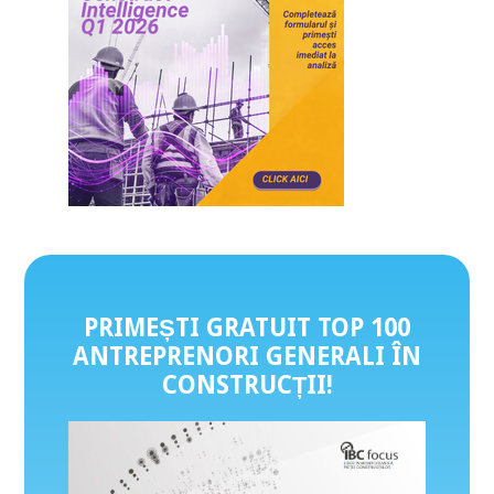
PRIMEȘTI GRATUIT TOP 100
ANTREPRENORI GENERALI ÎN
CONSTRUCȚII
!