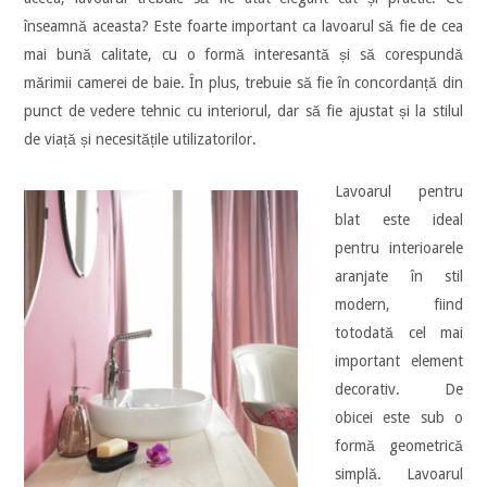
înseamnă aceasta? Este foarte important ca lavoarul să fie de cea
mai bună calitate, cu o formă interesantă și să corespundă
mărimii camerei de baie. În plus, trebuie să fie în concordanță din
punct de vedere tehnic cu interiorul, dar să fie ajustat și la stilul
de viață și necesitățile utilizatorilor.
Lavoarul pentru
blat este ideal
pentru interioarele
aranjate în stil
modern, fiind
totodată cel mai
important element
decorativ. De
obicei este sub o
formă geometrică
simplă. Lavoarul