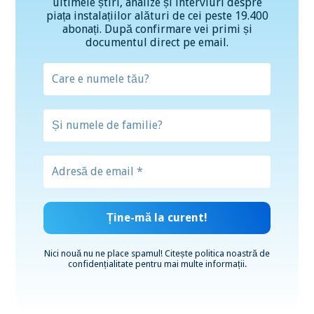
ultimele știri, analize și interviuri despre
piața instalațiilor alături de cei peste 19.400
abonați. După confirmare vei primi și
documentul direct pe email.
Nici nouă nu ne place spamul! Citește
politica noastră de
confidențialitate
pentru mai multe informații.