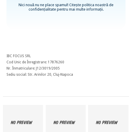
Nici nouă nu ne place spamul! Citește
politica noastră de
confidențialitate
pentru mai multe informații.
IBC FOCUS SRL
Cod Unic de Înregistrare: 17876260
Nr. Înmatriculare: J12/3019/2005
Sediu social: Str. Arinilor 20, Cluj-Napoca