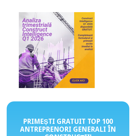
PRIMEȘTI GRATUIT TOP 100
ANTREPRENORI GENERALI ÎN