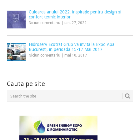
Culoarea anului 2022, inspirație pentru design și
confort termic interior
Niciun comentariu
|
ian. 27, 2022
Hidroserv Ecotrat Grup va invita la Expo Apa
Bucuresti, in perioada 15-17 Mai 2017
Niciun comentariu
|
mai 10, 2017
Cauta pe site