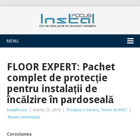
INSTALFOCUS
MENU
FLOOR EXPERT: Pachet
complet de protecție
pentru instalații de
încălzire în pardoseală
InstalFocus
|
martie 23, 2018
|
Produse si Servicii
,
Termic & HVAC
|
Niciun comentariu
Coroziunea