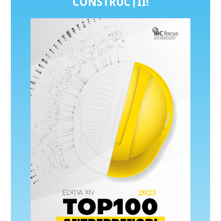
CONSTRUCȚII
!