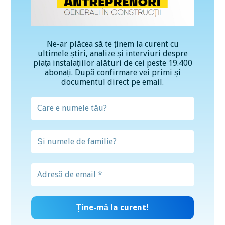
Ne-ar plăcea să te ținem la curent cu
ultimele știri, analize și interviuri despre
piața instalațiilor alături de cei peste 19.400
abonați. După confirmare vei primi și
documentul direct pe email.