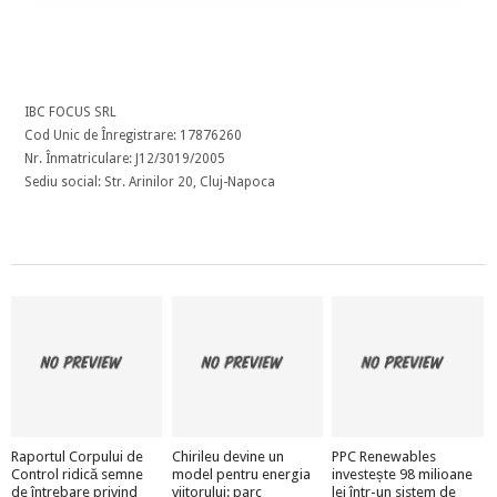
IBC FOCUS SRL
Cod Unic de Înregistrare: 17876260
Nr. Înmatriculare: J12/3019/2005
Sediu social: Str. Arinilor 20, Cluj-Napoca
Raportul Corpului de
Chirileu devine un
PPC Renewables
Control ridică semne
model pentru energia
investește 98 milioane
de întrebare privind
viitorului: parc
lei într-un sistem de