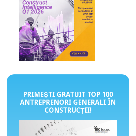
PRIMEȘTI GRATUIT TOP 100
ANTREPRENORI GENERALI ÎN
CONSTRUCȚII
!