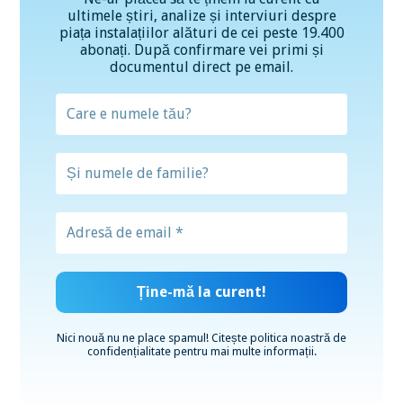
ultimele știri, analize și interviuri despre
piața instalațiilor alături de cei peste 19.400
abonați. După confirmare vei primi și
documentul direct pe email.
Nici nouă nu ne place spamul! Citește
politica noastră de
confidențialitate
pentru mai multe informații.