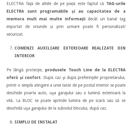
ELECTRA faţă de altele de pe piață este faptul că
TAG-urile
ELECTRA sunt programabile şi au capacitatea de a
memora mult mai multe informaţii
decât un banal tag
importat de oriunde și prin urmare poate fi personalizat/
securizat.
COMENZI AUXILIARE EXTERIOARE REALIZATE DIN
INTERIOR
Pe lângă protecţie,
produsele Touch Line de la ELECTRA
oferă şi confort
. După caz şi după preferinţele proprietarului,
printr-o simplă atingere a unei taste de pe postul interior se poate
deschide poarta auto, uşa garajului sau o lumină exterioară la
vilă. La BLOC se poate aprinde lumina de pe scară sau să se
deschidă uşa garajului de la subsolul blocului, după caz.
SIMPLU DE INSTALAT