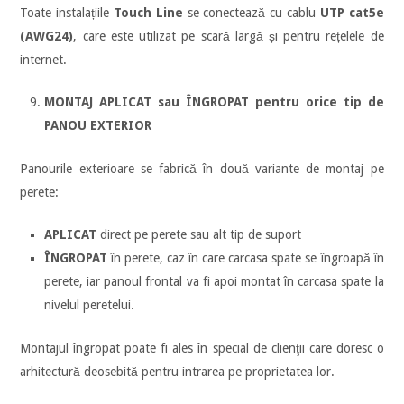
Toate instalațiile
Touch Line
se conectează cu cablu
UTP cat5e
(AWG24)
, care este utilizat pe scară largă și pentru rețelele de
internet.
MONTAJ APLICAT sau ÎNGROPAT pentru orice tip de
PANOU EXTERIOR
Panourile exterioare se fabrică în două variante de montaj pe
perete:
APLICAT
direct pe perete sau alt tip de suport
ÎNGROPAT
în perete, caz în care carcasa spate se îngroapă în
perete, iar panoul frontal va fi apoi montat în carcasa spate la
nivelul peretelui.
Montajul îngropat poate fi ales în special de clienţii care doresc o
arhitectură deosebită pentru intrarea pe proprietatea lor.