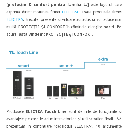
[
protecție & confort pentru familia ta]
este logo-ul care
exprimă direct misiunea firmei
ELECTRA
. Toate produsele firmei
ELECTRA
, trecute, prezente şi viitoare au adus şi vor aduce mai
multă PROTECŢIE ŞI CONFORT în căminele clienţilor noştri.
Pe
scurt, asta vindem: PROTECŢIE și CONFORT.
Produsele
ELECTRA Touch Line
sunt definite de funcţiunile şi
avantajele pe care le aduc instalatorilor şi utilizatorilor finali. Vă
prezentăm în continuare ”decalogul ELECTRA”, 10 argumente