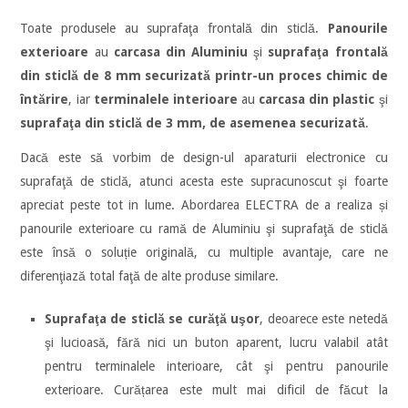
Toate produsele au suprafaţa frontală din sticlă.
Panourile
exterioare
au
carcasa din Aluminiu
şi
suprafaţa frontală
din sticlă de 8 mm securizată printr-un proces chimic de
întărire
, iar
terminalele interioare
au
carcasa din plastic
şi
suprafaţa din sticlă de 3 mm, de asemenea securizată
.
Dacă este să vorbim de design-ul aparaturii electronice cu
suprafaţă de sticlă, atunci acesta este supracunoscut şi foarte
apreciat peste tot in lume. Abordarea ELECTRA de a realiza și
panourile exterioare cu ramă de Aluminiu şi suprafaţă de sticlă
este însă o soluție originală, cu multiple avantaje, care ne
diferenţiază total faţă de alte produse similare.
Suprafaţa de sticlă se curăţă uşor
, deoarece este netedă
şi lucioasă, fără nici un buton aparent, lucru valabil atât
pentru terminalele interioare, cât şi pentru panourile
exterioare. Curățarea este mult mai dificil de făcut la