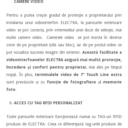
CAMERE VIDEO
Pentru a putea creşte gradul de protecţie a proprietarului prin
instalarea unui videointerfon ELECTRA, la panourile exterioare
video se pot conecta, prin intermediul unei doze de selecţie, mai
multe camere video. Camerele video se pot monta în diverse
zone de pe proprietate (vilă sau bloc), iar de pe postul video se
pot vizualiza succesiv imagini din exterior.
Această facilitate a
videointerfoanelor ELECTRA asigură mai multă protecţie,
încredere şi confort pentru proprietar
, mai ales pe timpul
nopţii. În plus,
terminalele video de 7” Touch Line extra
sunt prevăzute și cu
funcție de fotografiere
ș
i memorie
foto
.
ACCES CU TAG RFID PERSONALIZAT
Toate panourile exterioare funcţionează numai cu TAG-uri RFID
produse de ELECTRA. Ceea ce diferenţiază tag-urile produse de