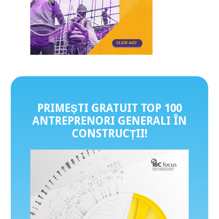
PRIMEȘTI GRATUIT TOP 100
ANTREPRENORI GENERALI ÎN
CONSTRUCȚII
!