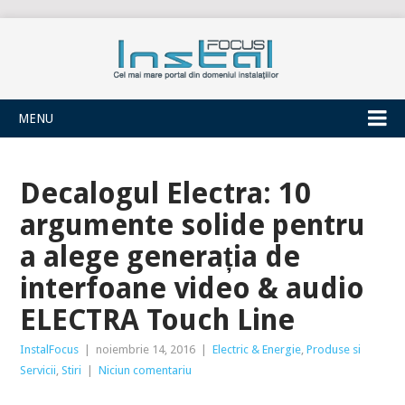
INSTALFOCUS
MENU
Decalogul Electra: 10
argumente solide pentru
a alege generația de
interfoane video & audio
ELECTRA Touch Line
InstalFocus
|
noiembrie 14, 2016
|
Electric & Energie
,
Produse si
Servicii
,
Stiri
|
Niciun comentariu