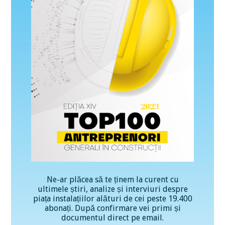
Ne-ar plăcea să te ținem la curent cu
ultimele știri, analize și interviuri despre
piața instalațiilor alături de cei peste 19.400
abonați. După confirmare vei primi și
documentul direct pe email.