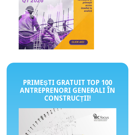
PRIMEȘTI GRATUIT TOP 100
ANTREPRENORI GENERALI ÎN
CONSTRUCȚII
!