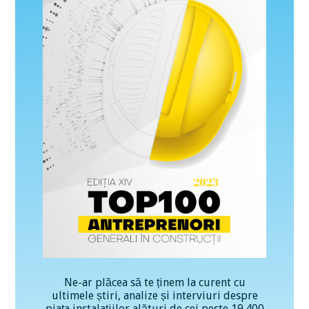
Ne-ar plăcea să te ținem la curent cu
ultimele știri, analize și interviuri despre
piața instalațiilor alături de cei peste 19.400