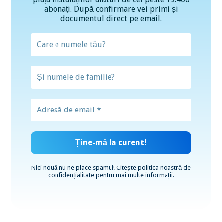
abonați. După confirmare vei primi și
documentul direct pe email.
Nici nouă nu ne place spamul! Citește
politica noastră de
confidențialitate
pentru mai multe informații.