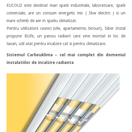
EUCOLD este destinat mari spatii industriale, laboratoare, spatii
comerciale, are un consum energetic mic ( 3kw electric ) si un
mare schimb de aer in spatiu climatizat.
Pentru utilizatorii casnici (vile, apartamente, birouri), Siber Instal
propune BLife, un panou radiant care vine montat in loc de
tavan, util atat pentru incalzire cat si pentru climatizare.
Sistemul Carlieuklima – cel mai complet din domeniul
instalatiilor de incalzire radianta