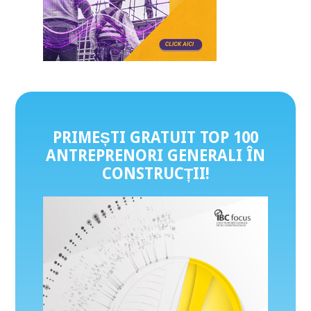
PRIMEȘTI GRATUIT TOP 100
ANTREPRENORI GENERALI ÎN
CONSTRUCȚII
!