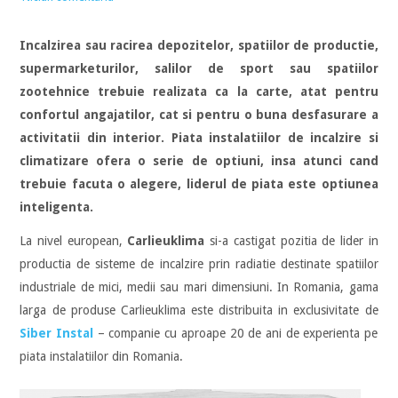
Incalzirea sau racirea depozitelor, spatiilor de productie,
supermarketurilor, salilor de sport sau spatiilor
zootehnice trebuie realizata ca la carte, atat pentru
confortul angajatilor, cat si pentru o buna desfasurare a
activitatii din interior. Piata instalatiilor de incalzire si
climatizare ofera o serie de optiuni, insa atunci cand
trebuie facuta o alegere, liderul de piata este optiunea
inteligenta.
La nivel european,
Carlieuklima
si-a castigat pozitia de lider in
productia de sisteme de incalzire prin radiatie destinate spatiilor
industriale de mici, medii sau mari dimensiuni. In Romania, gama
larga de produse Carlieuklima este distribuita in exclusivitate de
Siber Instal
– companie cu aproape 20 de ani de experienta pe
piata instalatiilor din Romania.