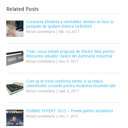
Related Posts
Curatarea eficienta a centralelor termice se face cu
pompele de spalare chimica LABOREX
Niciun comentariu
|
feb. 14, 2017
Titan, noua soluție propusă de Electro Max pentru
înlocuirea soluțiilor clasice din iluminatul industrial
Niciun comentariu
|
nov. 9, 2017
Cum sa iti cresti confortul termic si sa reduci
semnificativ costurile pentru incalzirea locuintei tale
Niciun comentariu
|
sept. 5, 2017
PURMO EXPERT 2015 – Premii pentru instalatori
Niciun comentariu
|
nov. 1, 2015