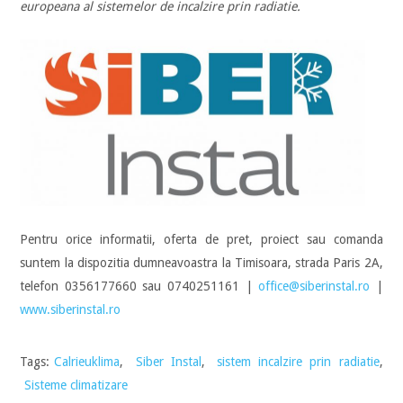
europeana al sistemelor de incalzire prin radiatie.
Pentru orice informatii, oferta de pret, proiect sau comanda
suntem la dispozitia dumneavoastra la Timisoara, strada Paris 2A,
telefon 0356177660 sau 0740251161 |
office@siberinstal.ro
|
www.siberinstal.ro
Tags:
Calrieuklima
,
Siber Instal
,
sistem incalzire prin radiatie
,
Sisteme climatizare