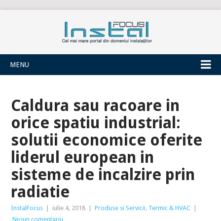
INSTALFOCUS
MENU
Caldura sau racoare in
orice spatiu industrial:
solutii economice oferite
liderul european in
sisteme de incalzire prin
radiatie
InstalFocus
|
iulie 4, 2018
|
Produse si Servicii
,
Termic & HVAC
|
Niciun comentariu