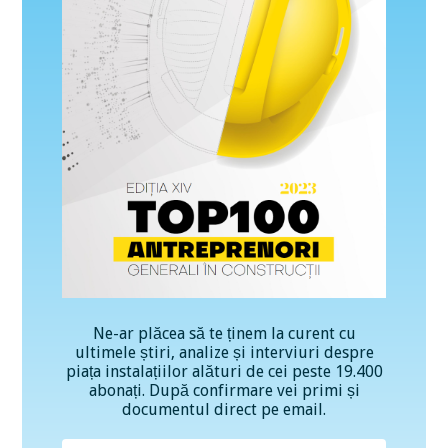
Ne-ar plăcea să te ținem la curent cu
ultimele știri, analize și interviuri despre
piața instalațiilor alături de cei peste 19.400
abonați. După confirmare vei primi și
documentul direct pe email.