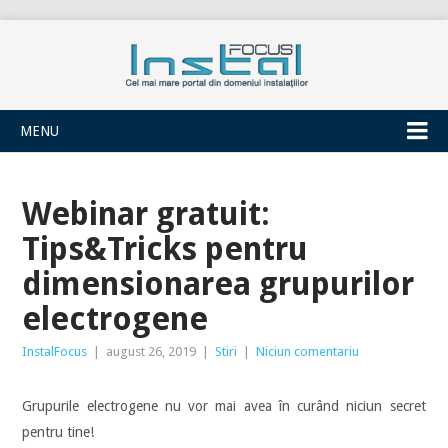
INSTALFOCUS
MENU
Webinar gratuit:
Tips&Tricks pentru
dimensionarea grupurilor
electrogene
InstalFocus
|
august 26, 2019
|
Stiri
|
Niciun comentariu
Grupurile electrogene nu vor mai avea în curând niciun secret
pentru tine!