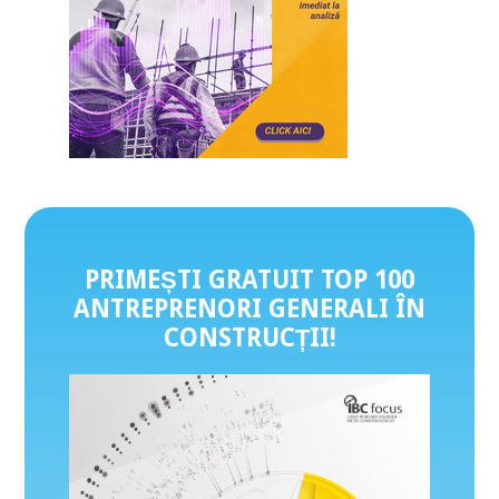
PRIMEȘTI GRATUIT TOP 100
ANTREPRENORI GENERALI ÎN
CONSTRUCȚII
!