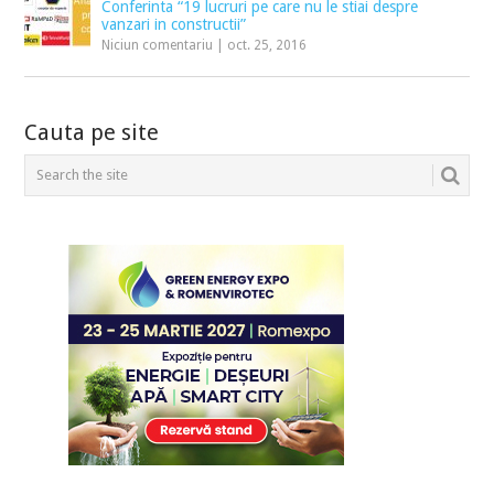
Conferinta “19 lucruri pe care nu le stiai despre
vanzari in constructii”
Niciun comentariu
|
oct. 25, 2016
Cauta pe site