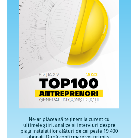
Ne-ar plăcea să te ținem la curent cu
ultimele știri, analize și interviuri despre
piața instalațiilor alături de cei peste 19.400
abonați. După confirmare vei primi și