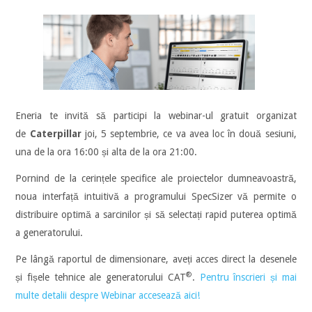
Eneria te invită să participi la webinar-ul gratuit organizat
de
Caterpillar
joi, 5 septembrie, ce va avea loc în două sesiuni,
una de la ora 16:00 și alta de la ora 21:00.
Pornind de la cerințele specifice ale proiectelor dumneavoastră,
noua interfață intuitivă a programului SpecSizer vă permite o
distribuire optimă a sarcinilor și să selectați rapid puterea optimă
a generatorului.
Pe lângă raportul de dimensionare, aveți acces direct la desenele
®
și fișele tehnice ale generatorului CAT
.
Pentru înscrieri și mai
multe detalii despre Webinar accesează aici!