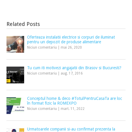
Related Posts
Oferteaza instalatii electrice si corpuri de iluminat
pentru un depozit de produse alimentare
Niciun comentariu
|
mai 26, 2020
Tu cum iti motivezi angajatii din Brasov si Bucuresti?
Niciun comentariu
|
aug. 17, 2016
Conceptul home & deco #TotulPentruCasaTa are loc
în format fizic la ROMEXPO
Niciun comentariu
|
mart. 11, 2022
Urmatoarele companii si-au confirmat prezenta la