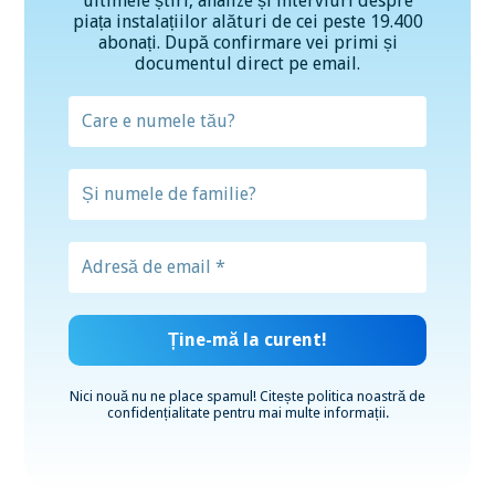
ultimele știri, analize și interviuri despre
piața instalațiilor alături de cei peste 19.400
abonați. După confirmare vei primi și
documentul direct pe email.
Nici nouă nu ne place spamul! Citește
politica noastră de
confidențialitate
pentru mai multe informații.