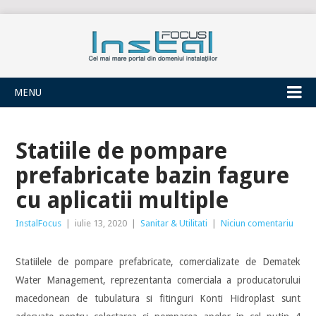
INSTALFOCUS
MENU
Statiile de pompare
prefabricate bazin fagure
cu aplicatii multiple
InstalFocus
|
iulie 13, 2020
|
Sanitar & Utilitati
|
Niciun comentariu
Statiilele de pompare prefabricate, comercializate de Dematek
Water Management, reprezentanta comerciala a producatorului
macedonean de tubulatura si fitinguri Konti Hidroplast sunt