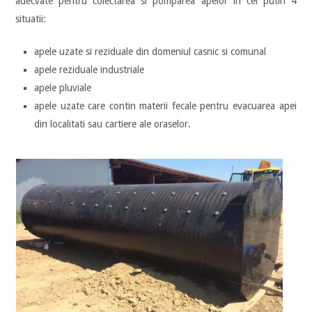
adecvate pentru colectarea si pomparea apelor in cel putin 4
situatii:
apele uzate si reziduale din domeniul casnic si comunal
apele reziduale industriale
apele pluviale
apele uzate care contin materii fecale pentru evacuarea apei
din localitati sau cartiere ale oraselor.