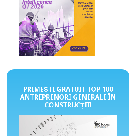
PRIMEȘTI GRATUIT TOP 100
ANTREPRENORI GENERALI ÎN
CONSTRUCȚII
!