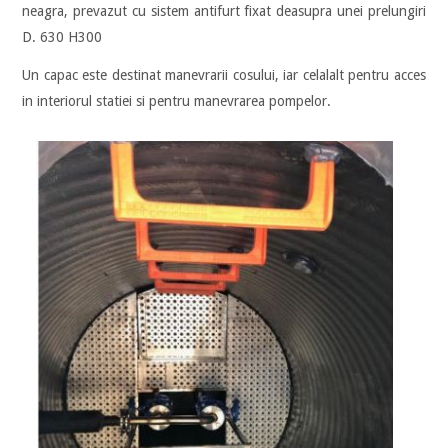
neagra, prevazut cu sistem antifurt fixat deasupra unei prelungiri
D. 630 H300
Un capac este destinat manevrarii cosului, iar celalalt pentru acces
in interiorul statiei si pentru manevrarea pompelor.