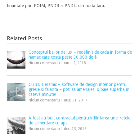
finantate prin POIM, PNDR si PNDL, din toata tara.
Related Posts
Conceptul bailor de lux – redefinit de cada in forma de
hamac care costa peste 30.000 de $
Niciun comentariu
|
iun. 12, 2018
Cu 3D Ceramic – software de design interior pentru
gresie si faianta – poti sa amenajezi o baie superba in
cateva minute!
Niciun comentariu
|
aug. 31, 2017
A fost atribuit contractul pentru infiintarea unei retele
de alimentare cu apa
Niciun comentariu
|
dec. 13, 2018