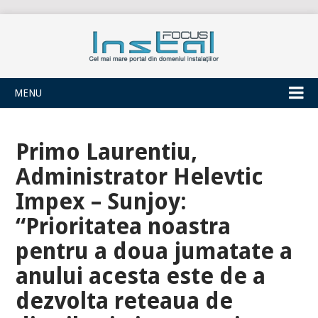
INSTALFOCUS
MENU
Primo Laurentiu,
Administrator Helevtic
Impex – Sunjoy:
“Prioritatea noastra
pentru a doua jumatate a
anului acesta este de a
dezvolta reteaua de