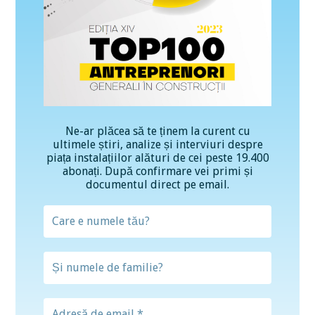
Ne-ar plăcea să te ținem la curent cu
ultimele știri, analize și interviuri despre
piața instalațiilor alături de cei peste 19.400
abonați. După confirmare vei primi și
documentul direct pe email.