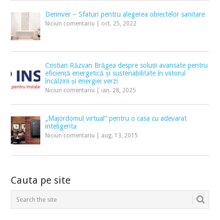
Dennver – Sfaturi pentru alegerea obiectelor sanitare
Niciun comentariu
|
oct. 25, 2022
Cristian Răzvan Brăgea despre soluții avansate pentru
eficiență energetică și sustenabilitate în viitorul
încălzirii și energiei verzi
Niciun comentariu
|
ian. 28, 2025
„Majordomul virtual” pentru o casa cu adevarat
inteligenta
Niciun comentariu
|
aug. 13, 2015
Cauta pe site