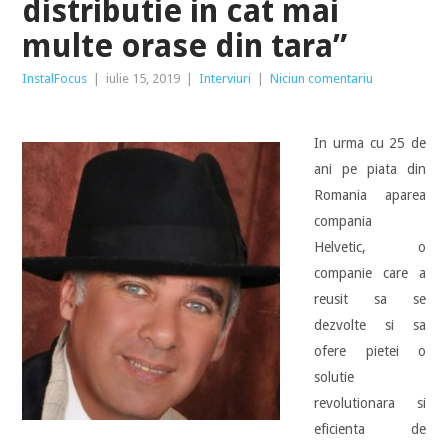
distributie in cat mai
multe orase din tara”
InstalFocus
|
iulie 15, 2019
|
Interviuri
|
Niciun comentariu
In urma cu 25 de
ani pe piata din
Romania aparea
compania
Helvetic, o
companie care a
reusit sa se
dezvolte si sa
ofere pietei o
solutie
revolutionara si
eficienta de