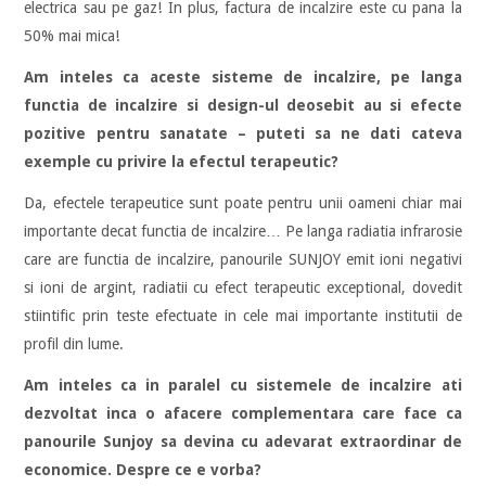
electrica sau pe gaz! In plus, factura de incalzire este cu pana la
50% mai mica!
Am inteles ca aceste sisteme de incalzire, pe langa
functia de incalzire si design-ul deosebit au si efecte
pozitive pentru sanatate – puteti sa ne dati cateva
exemple cu privire la efectul terapeutic?
Da, efectele terapeutice sunt poate pentru unii oameni chiar mai
importante decat functia de incalzire… Pe langa radiatia infrarosie
care are functia de incalzire, panourile SUNJOY emit ioni negativi
si ioni de argint, radiatii cu efect terapeutic exceptional, dovedit
stiintific prin teste efectuate in cele mai importante institutii de
profil din lume.
Am inteles ca in paralel cu sistemele de incalzire ati
dezvoltat inca o afacere complementara care face ca
panourile Sunjoy sa devina cu adevarat extraordinar de
economice. Despre ce e vorba?