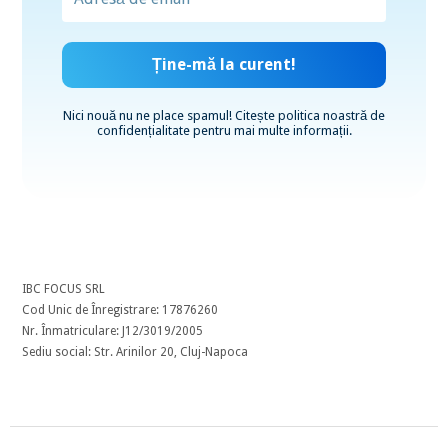
Nici nouă nu ne place spamul! Citește
politica noastră de
confidențialitate
pentru mai multe informații.
IBC FOCUS SRL
Cod Unic de Înregistrare: 17876260
Nr. Înmatriculare: J12/3019/2005
Sediu social: Str. Arinilor 20, Cluj-Napoca