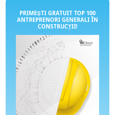
PRIMEȘTI GRATUIT TOP 100
ANTREPRENORI GENERALI ÎN
CONSTRUCȚII
!