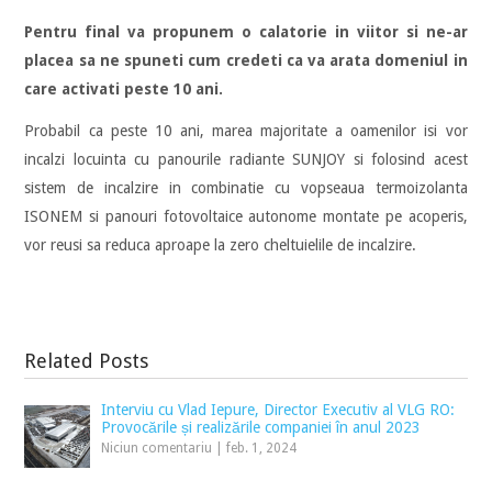
Pentru final va propunem o calatorie in viitor si ne-ar
placea sa ne spuneti cum credeti ca va arata domeniul in
care activati peste 10 ani.
Probabil ca peste 10 ani, marea majoritate a oamenilor isi vor
incalzi locuinta cu panourile radiante SUNJOY si folosind acest
sistem de incalzire in combinatie cu vopseaua termoizolanta
ISONEM si panouri fotovoltaice autonome montate pe acoperis,
vor reusi sa reduca aproape la zero cheltuielile de incalzire.
Related Posts
Interviu cu Vlad Iepure, Director Executiv al VLG RO:
Provocările și realizările companiei în anul 2023
Niciun comentariu
|
feb. 1, 2024