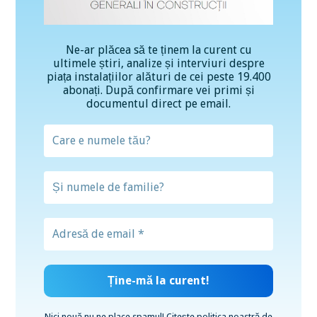
Ne-ar plăcea să te ținem la curent cu
ultimele știri, analize și interviuri despre
piața instalațiilor alături de cei peste 19.400
abonați. După confirmare vei primi și
documentul direct pe email.
Nici nouă nu ne place spamul! Citește
politica noastră de