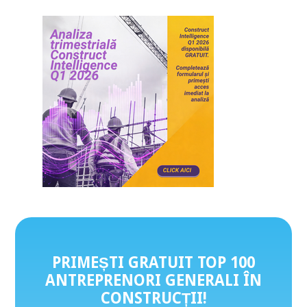
PRIMEȘTI GRATUIT TOP 100
ANTREPRENORI GENERALI ÎN
CONSTRUCȚII
!