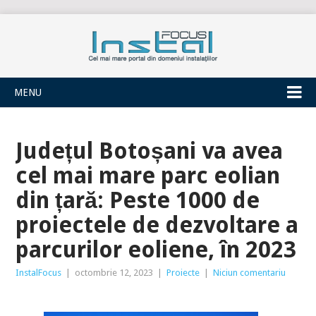
INSTALFOCUS
MENU
Județul Botoșani va avea
cel mai mare parc eolian
din țară: Peste 1000 de
proiectele de dezvoltare a
parcurilor eoliene, în 2023
InstalFocus
|
octombrie 12, 2023
|
Proiecte
|
Niciun comentariu