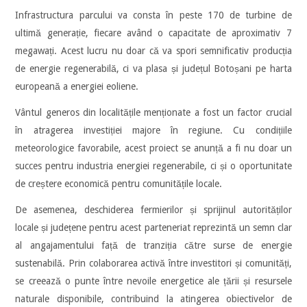
Infrastructura parcului va consta în peste 170 de turbine de
ultimă generație, fiecare având o capacitate de aproximativ 7
megawați. Acest lucru nu doar că va spori semnificativ producția
de energie regenerabilă, ci va plasa și județul Botoșani pe harta
europeană a energiei eoliene.
Vântul generos din localitățile menționate a fost un factor crucial
în atragerea investiției majore în regiune. Cu condițiile
meteorologice favorabile, acest proiect se anunță a fi nu doar un
succes pentru industria energiei regenerabile, ci și o oportunitate
de creștere economică pentru comunitățile locale.
De asemenea, deschiderea fermierilor și sprijinul autorităților
locale și județene pentru acest parteneriat reprezintă un semn clar
al angajamentului față de tranziția către surse de energie
sustenabilă. Prin colaborarea activă între investitori și comunități,
se creează o punte între nevoile energetice ale țării și resursele
naturale disponibile, contribuind la atingerea obiectivelor de