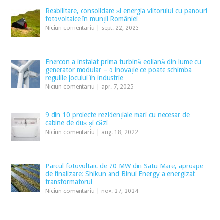
Reabilitare, consolidare și energia viitorului cu panouri
fotovoltaice în munții României
Niciun comentariu
|
sept. 22, 2023
Enercon a instalat prima turbină eoliană din lume cu
generator modular – o inovație ce poate schimba
regulile jocului în industrie
Niciun comentariu
|
apr. 7, 2025
9 din 10 proiecte rezidențiale mari cu necesar de
cabine de duș și căzi
Niciun comentariu
|
aug. 18, 2022
Parcul fotovoltaic de 70 MW din Satu Mare, aproape
de finalizare: Shikun and Binui Energy a energizat
transformatorul
Niciun comentariu
|
nov. 27, 2024