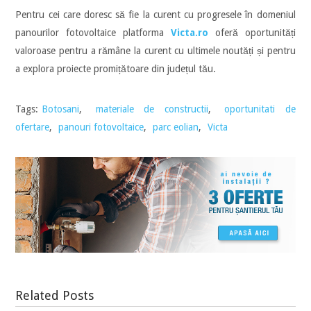
Pentru cei care doresc să fie la curent cu progresele în domeniul
panourilor fotovoltaice platforma
Victa.ro
oferă oportunități
valoroase pentru a rămâne la curent cu ultimele noutăți și pentru
a explora proiecte promițătoare din județul tău.
Tags:
Botosani
,
materiale de constructii
,
oportunitati de
ofertare
,
panouri fotovoltaice
,
parc eolian
,
Victa
Related Posts