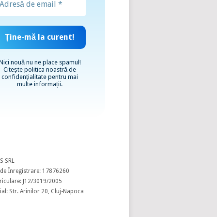
Nici nouă nu ne place spamul!
Citește
politica noastră de
confidențialitate
pentru mai
multe informații.
S SRL
de Înregistrare: 17876260
riculare: J12/3019/2005
al: Str. Arinilor 20, Cluj-Napoca