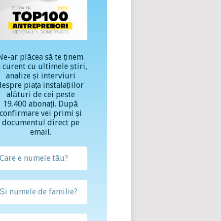
Ne-ar plăcea să te ținem
a curent cu ultimele știri,
analize și interviuri
despre piața instalațiilor
alături de cei peste
19.400 abonați. După
confirmare vei primi și
documentul direct pe
email.