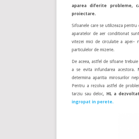
aparea diferite probleme, c
proiectare.
Sifoanele care se utilizeaza pentru
aparatelor de aer conditionat sunt
vitezei mici de circulatie a apei–
particulelor de mizerie.
De aceea, astfel de sifoane trebuie
a se evita infundarea acestora. 
determina aparitia mirosurilor ne
Pentru a rezolva astfel de problem
tarziu sau deloc,
HL a dezvolt
ingropat in perete.