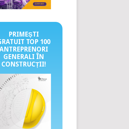
PRIMEȘTI
GRATUIT TOP 100
ANTREPRENORI
GENERALI ÎN
CONSTRUCȚII
!