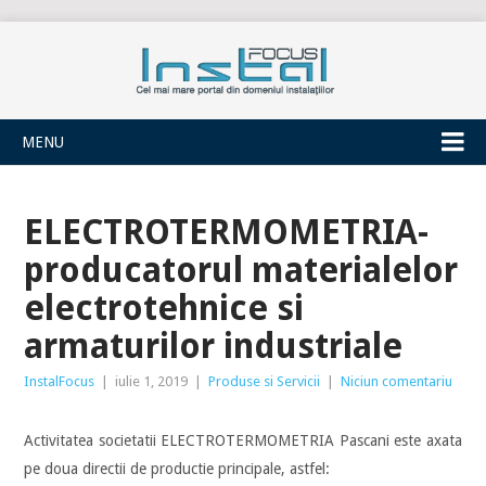
INSTALFOCUS
MENU
ELECTROTERMOMETRIA-
producatorul materialelor
electrotehnice si
armaturilor industriale
InstalFocus
|
iulie 1, 2019
|
Produse si Servicii
|
Niciun comentariu
Activitatea societatii ELECTROTERMOMETRIA Pascani este axata
pe doua directii de productie principale, astfel: