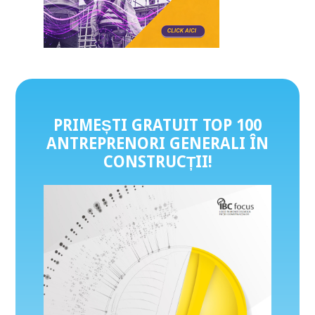
PRIMEȘTI GRATUIT TOP 100
ANTREPRENORI GENERALI ÎN
CONSTRUCȚII
!