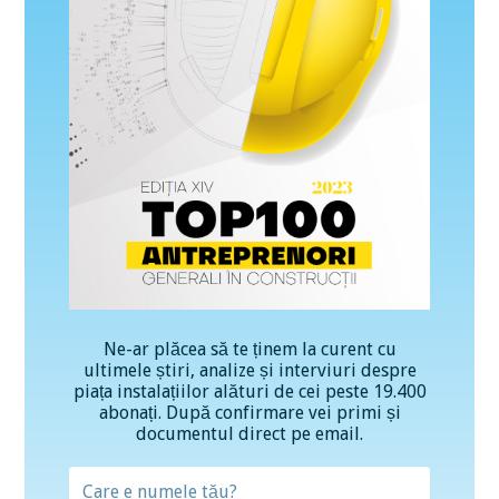
Ne-ar plăcea să te ținem la curent cu
ultimele știri, analize și interviuri despre
piața instalațiilor alături de cei peste 19.400
abonați. După confirmare vei primi și
documentul direct pe email.