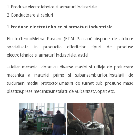
1.Produse electrotehnice si armaturi industriale
2.Conductoare si cabluri
1.Produse electrotehnice si armaturi industriale
ElectroTermoMetria Pascani (ETM Pascani) dispune de ateliere
specializate in productia diferitelor tipuri de produse
electrotehnice si armaturi industriale, astfel:
-atelier mecanic dotat cu diverse masini si utilaje de prelucrare
mecanica a materiei prime si subansamblurilor,instalatii de
sudura(in mediu protector),masini de turnat sub presiune mase
plastice,prese mecanice,instalatii de vulcanizat,vopsit etc.