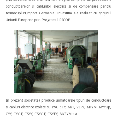
conductoarelor si cablurilor electrice si de compensare pentru
termocupluri,import Germania. Investitia s-a realizat cu sprijinul
Uniunii Europene prin Programul RICOP.
In prezent societatea produce urmatoarele tipuri de conductoare
si cabluri electrice izolate cu PVC : FY, MYF, VLPY, MYYM, MYYUp,
CYY, CYY-F, CSYY, CSYY-F, CSYEY, MYEYM s.a.