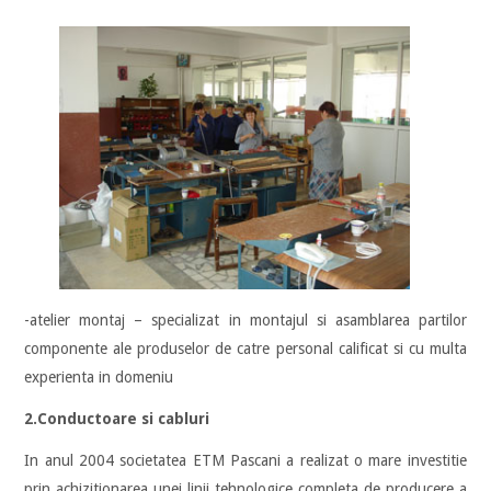
-atelier montaj – specializat in montajul si asamblarea partilor
componente ale produselor de catre personal calificat si cu multa
experienta in domeniu
2.Conductoare si cabluri
In anul 2004 societatea ETM Pascani a realizat o mare investitie
prin achizitionarea unei linii tehnologice completa de producere a