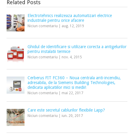
Related Posts
Electrotehnics realizeaza automatizari electrice
industriale pentru orice afacere
Niciun comentariu
|
aug. 12, 2019
Ghidul de identificare si utilizare corecta a antigelurilor
pentru instalatii termice
Niciun comentariu
|
nov. 4, 2015
Cerberus FIT FC360 – Noua centrala anti-incendiu,
adresabila, de la Siemens Building Technologies,
dedicata aplicatiilor mici si medii!
Niciun comentariu
|
mai 22, 2017
Care este secretul cablurilor flexibile Lapp?
Niciun comentariu
|
iun. 20, 2017