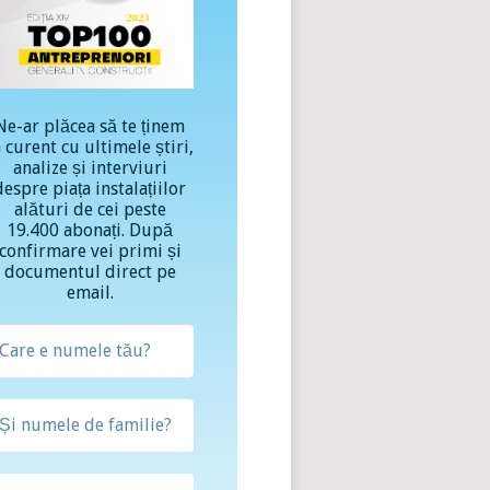
Ne-ar plăcea să te ținem
a curent cu ultimele știri,
analize și interviuri
despre piața instalațiilor
alături de cei peste
19.400 abonați. După
confirmare vei primi și
documentul direct pe
email.