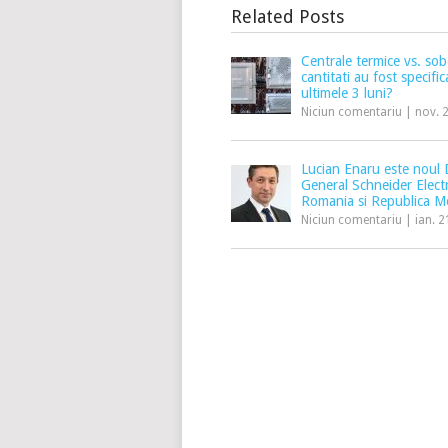
Related Posts
Centrale termice vs. sob
cantitati au fost specific
ultimele 3 luni?
Niciun comentariu
|
nov. 
Lucian Enaru este noul 
General Schneider Electr
Romania si Republica M
Niciun comentariu
|
ian. 2