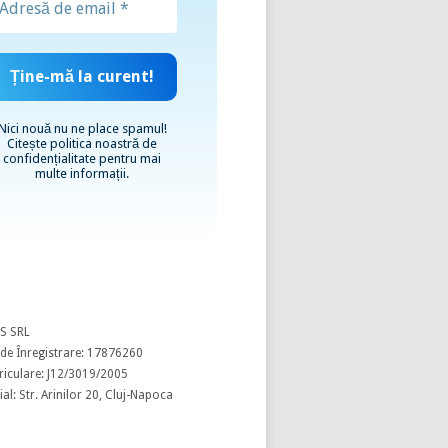
Nici nouă nu ne place spamul!
Citește
politica noastră de
confidențialitate
pentru mai
multe informații.
S SRL
de Înregistrare: 17876260
riculare: J12/3019/2005
al: Str. Arinilor 20, Cluj-Napoca