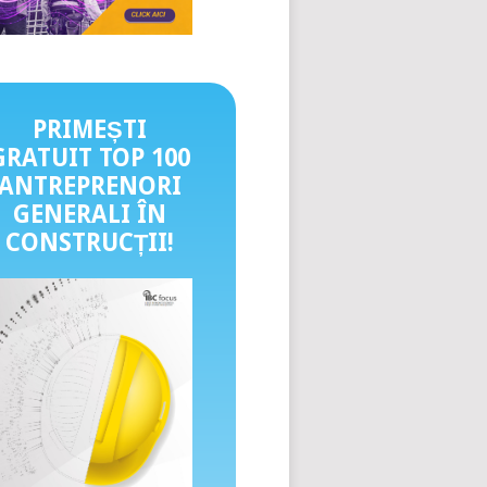
PRIMEȘTI
GRATUIT TOP 100
ANTREPRENORI
GENERALI ÎN
CONSTRUCȚII
!