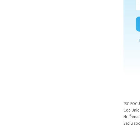
IBC FOCU
Cod Unic 
Nr. Înmat
Sediu soci