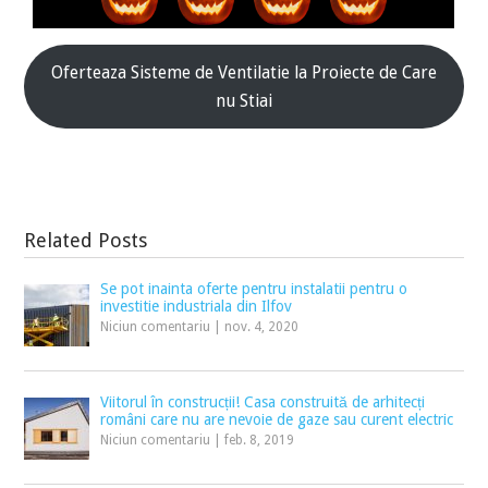
Oferteaza Sisteme de Ventilatie la Proiecte de Care
nu Stiai
Related Posts
Se pot inainta oferte pentru instalatii pentru o
investitie industriala din Ilfov
Niciun comentariu
|
nov. 4, 2020
Viitorul în construcții! Casa construită de arhitecți
români care nu are nevoie de gaze sau curent electric
Niciun comentariu
|
feb. 8, 2019