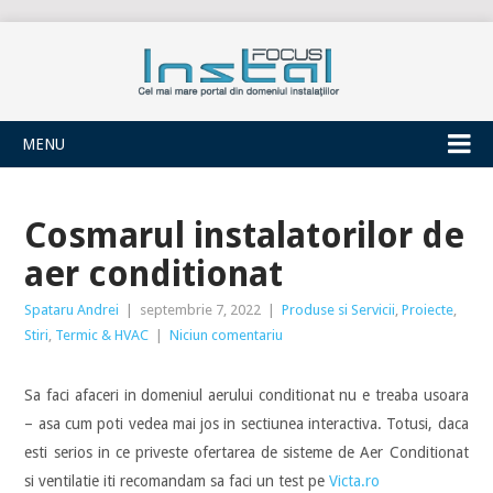
INSTALFOCUS
MENU
Cosmarul instalatorilor de
aer conditionat
Spataru Andrei
|
septembrie 7, 2022
|
Produse si Servicii
,
Proiecte
,
Stiri
,
Termic & HVAC
|
Niciun comentariu
Sa faci afaceri in domeniul aerului conditionat nu e treaba usoara
– asa cum poti vedea mai jos in sectiunea interactiva. Totusi, daca
esti serios in ce priveste ofertarea de sisteme de Aer Conditionat
si ventilatie iti recomandam sa faci un test pe
Victa.ro