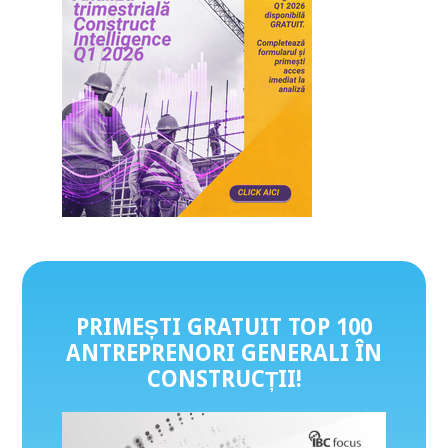
PRIMEȘTI GRATUIT TOP 100
ANTREPRENORI GENERALI ÎN
CONSTRUCȚII
!