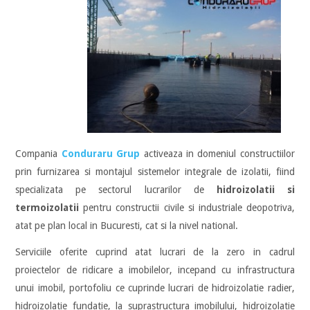
Compania
Conduraru Grup
activeaza in domeniul constructiilor
prin furnizarea si montajul sistemelor integrale de izolatii, fiind
specializata pe sectorul lucrarilor de
hidroizolatii si
termoizolatii
pentru constructii civile si industriale deopotriva,
atat pe plan local in Bucuresti, cat si la nivel national.
Serviciile oferite cuprind atat lucrari de la zero in cadrul
proiectelor de ridicare a imobilelor, incepand cu infrastructura
unui imobil, portofoliu ce cuprinde lucrari de hidroizolatie radier,
hidroizolatie fundatie, la suprastructura imobilului, hidroizolatie