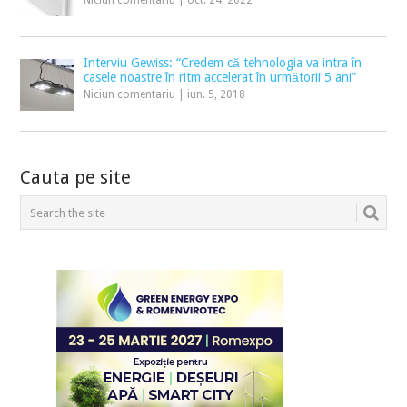
Niciun comentariu
|
oct. 24, 2022
Interviu Gewiss: “Credem că tehnologia va intra în
casele noastre în ritm accelerat în următorii 5 ani”
Niciun comentariu
|
iun. 5, 2018
Cauta pe site