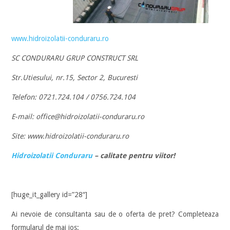
www.hidroizolatii-conduraru.ro
SC CONDURARU GRUP CONSTRUCT SRL
Str.Utiesului, nr.15, Sector 2, Bucuresti
Telefon: 0721.724.104 / 0756.724.104
E-mail: office@hidroizolatii-conduraru.ro
Site: www.hidroizolatii-conduraru.ro
Hidroizolatii Conduraru
– calitate pentru viitor!
[huge_it_gallery id=”28″]
Ai nevoie de consultanta sau de o oferta de pret? Completeaza
formularul de mai jos: