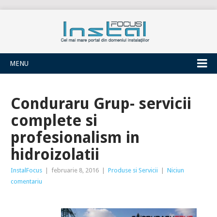
INSTALFOCUS
MENU
Conduraru Grup- servicii
complete si
profesionalism in
hidroizolatii
InstalFocus
|
februarie 8, 2016
|
Produse si Servicii
|
Niciun
comentariu