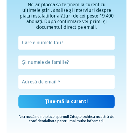
Ne-ar plăcea să te ținem la curent cu
ultimele știri, analize și interviuri despre
piața instalațiilor alături de cei peste 19.400
abonați. După confirmare vei primi și
documentul direct pe email.
Nici nouă nu ne place spamul! Citește
politica noastră de
confidențialitate
pentru mai multe informații.