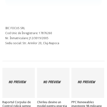
IBC FOCUS SRL
Cod Unic de Înregistrare: 17876260
Nr. Înmatriculare: J12/3019/2005
Sediu social: Str. Arinilor 20, Cluj-Napoca
Raportul Corpului de
Chirileu devine un
PPC Renewables
Control ridică semne
model pentru energia
investește 98 milioane