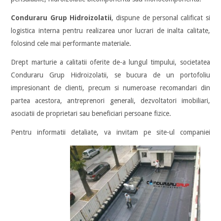
Conduraru Grup Hidroizolatii
, dispune de personal calificat si
logistica interna pentru realizarea unor lucrari de inalta calitate,
folosind cele mai performante materiale.
Drept marturie a calitatii oferite de-a lungul timpului, societatea
Conduraru Grup Hidroizolatii, se bucura de un portofoliu
impresionant de clienti, precum si numeroase recomandari din
partea acestora, antreprenori generali, dezvoltatori imobiliari,
asociatii de proprietari sau beneficiari persoane fizice.
Pentru informatii detaliate, va invitam pe site-ul compani
ei