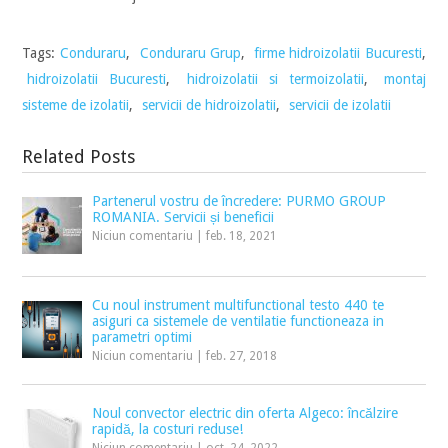
Tags:
Conduraru
,
Conduraru Grup
,
firme hidroizolatii Bucuresti
,
hidroizolatii Bucuresti
,
hidroizolatii si termoizolatii
,
montaj
sisteme de izolatii
,
servicii de hidroizolatii
,
servicii de izolatii
Related Posts
Partenerul vostru de încredere: PURMO GROUP
ROMANIA. Servicii și beneficii
Niciun comentariu
|
feb. 18, 2021
Cu noul instrument multifunctional testo 440 te
asiguri ca sistemele de ventilatie functioneaza in
parametri optimi
Niciun comentariu
|
feb. 27, 2018
Noul convector electric din oferta Algeco: încălzire
rapidă, la costuri reduse!