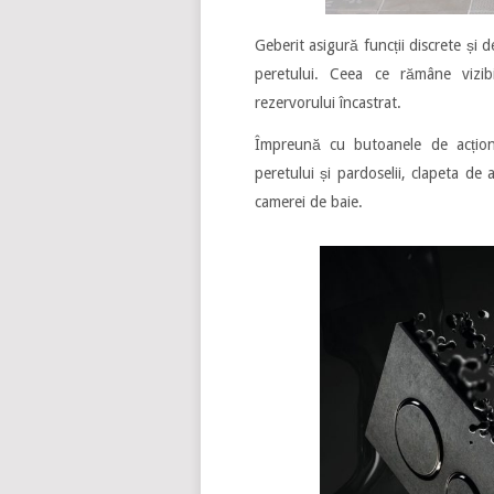
Geberit asigură funcții discrete și 
peretului. Ceea ce rămâne vizib
rezervorului încastrat.
Împreună cu butoanele de acționa
peretului și pardoselii, clapeta d
camerei de baie.