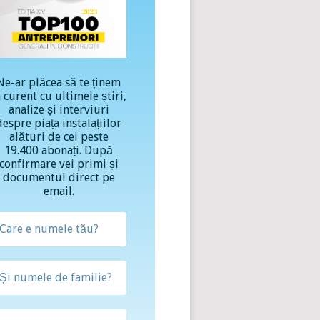
Ne-ar plăcea să te ținem
a curent cu ultimele știri,
analize și interviuri
despre piața instalațiilor
alături de cei peste
19.400 abonați. După
confirmare vei primi și
documentul direct pe
email.