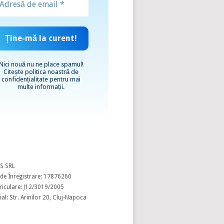
Nici nouă nu ne place spamul!
Citește
politica noastră de
confidențialitate
pentru mai
multe informații.
S SRL
de Înregistrare: 17876260
riculare: J12/3019/2005
al: Str. Arinilor 20, Cluj-Napoca