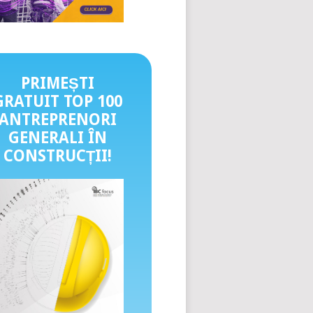
PRIMEȘTI
GRATUIT TOP 100
ANTREPRENORI
GENERALI ÎN
CONSTRUCȚII
!