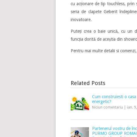
cu acționare de tip touchless, prin 
seria de clapete Geberit îndepline
inovatoare.
Puteți crea o baie unică, cu un des
funcția dorită de aceștia din showr
Pentru mai multe detalii si comenzi
Related Posts
Cum construiesti o casa 
energetic?
Niciun comentariu
|
ian. 9
Partenerul vostru de în
PURMO GROUP ROMAN