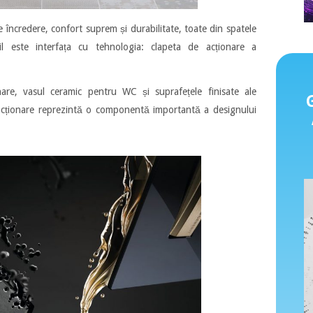
de încredere, confort suprem și durabilitate, toate din spatele
il este interfața cu tehnologia: clapeta de acționare a
re, vasul ceramic pentru WC și suprafețele finisate ale
e acționare reprezintă o componentă importantă a designului