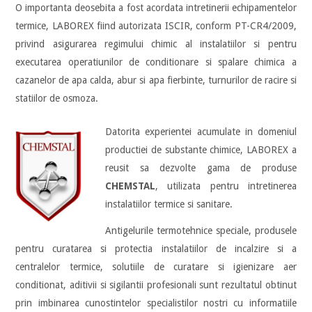
O importanta deosebita a fost acordata intretinerii echipamentelor
termice, LABOREX fiind autorizata ISCIR, conform PT-CR4/2009,
privind asigurarea regimului chimic al instalatiilor si pentru
executarea operatiunilor de conditionare si spalare chimica a
cazanelor de apa calda, abur si apa fierbinte, turnurilor de racire si
statiilor de osmoza.
Datorita experientei acumulate in domeniul
productiei de substante chimice, LABOREX a
reusit sa dezvolte gama de produse
CHEMSTAL
, utilizata pentru intretinerea
instalatiilor termice si sanitare.
Antigelurile termotehnice speciale, produsele
pentru curatarea si protectia instalatiilor de incalzire si a
centralelor termice, solutiile de curatare si igienizare aer
conditionat, aditivii si sigilantii profesionali sunt rezultatul obtinut
prin imbinarea cunostintelor specialistilor nostri cu informatiile