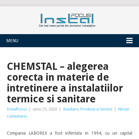
INSTALFOCUS
MENU
CHEMSTAL – alegerea
corecta in materie de
intretinere a instalatiilor
termice si sanitare
InstalFocus
|
iunie 25, 2020
|
Auxiliare
,
Produse si Servicii
|
Niciun
comentariu
Compania LABOREX a fost infiintata in 1994, cu un capital