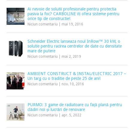
Ai nevoie de solutii profesionale pentru protectia
pasiva la foc? CARBOLINE iti ofera sisteme pentru
orice tip de constructie!
Niciun comentariu
|
mai 19, 2016
Schneider Electric lanseaza noul InRow™ 30 kW, o
solutie pentru racirea centrelor de date cu densitate
mare de putere
Niciun comentariu
|
mai 2, 2019
AMBIENT CONSTRUCT & INSTAL/ELECTRIC 2017 –
Un targ cu o traditie de peste 25 de ani!
Niciun comentariu
|
nov. 10, 2016
PURMO: 3 game de radiatoare cu față plană pentru
clădiri noi și lucrări de renovare
Niciun comentariu
|
apr. 5, 2022