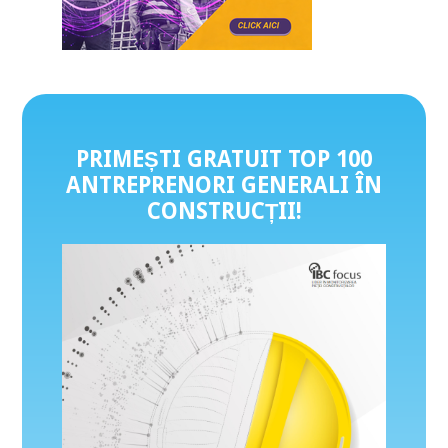
PRIMEȘTI GRATUIT TOP 100
ANTREPRENORI GENERALI ÎN
CONSTRUCȚII
!