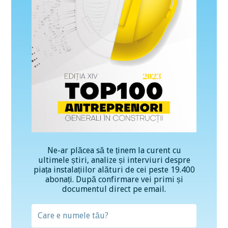
Ne-ar plăcea să te ținem la curent cu
ultimele știri, analize și interviuri despre
piața instalațiilor alături de cei peste 19.400
abonați. După confirmare vei primi și
documentul direct pe email.