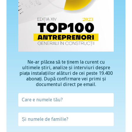
Ne-ar plăcea să te ținem la curent cu
ultimele știri, analize și interviuri despre
piața instalațiilor alături de cei peste 19.400
abonați. După confirmare vei primi și
documentul direct pe email.