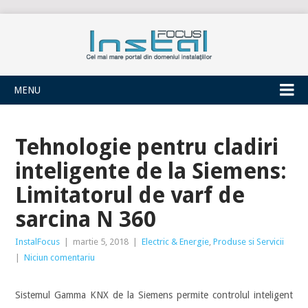
INSTALFOCUS
MENU
Tehnologie pentru cladiri
inteligente de la Siemens:
Limitatorul de varf de
sarcina N 360
InstalFocus
|
martie 5, 2018
|
Electric & Energie
,
Produse si Servicii
|
Niciun comentariu
Sistemul Gamma KNX de la Siemens permite controlul inteligent