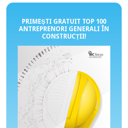
PRIMEȘTI GRATUIT TOP 100
ANTREPRENORI GENERALI ÎN
CONSTRUCȚII
!