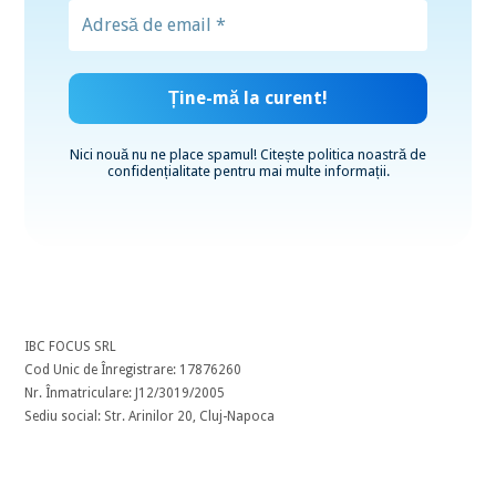
Nici nouă nu ne place spamul! Citește
politica noastră de
confidențialitate
pentru mai multe informații.
IBC FOCUS SRL
Cod Unic de Înregistrare: 17876260
Nr. Înmatriculare: J12/3019/2005
Sediu social: Str. Arinilor 20, Cluj-Napoca