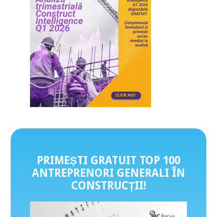
PRIMEȘTI GRATUIT TOP 100
ANTREPRENORI GENERALI ÎN
CONSTRUCȚII
!