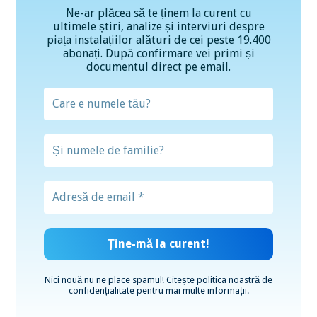
Ne-ar plăcea să te ținem la curent cu
ultimele știri, analize și interviuri despre
piața instalațiilor alături de cei peste 19.400
abonați. După confirmare vei primi și
documentul direct pe email.
Nici nouă nu ne place spamul! Citește
politica noastră de
confidențialitate
pentru mai multe informații.