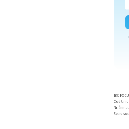
IBC FOCU
Cod Unic 
Nr. Înmat
Sediu soci