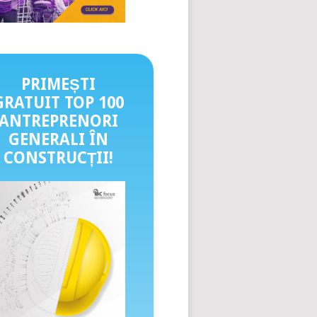
PRIMEȘTI
GRATUIT TOP 100
ANTREPRENORI
GENERALI ÎN
CONSTRUCȚII
!