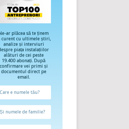
Ne-ar plăcea să te ținem
a curent cu ultimele știri,
analize și interviuri
despre piața instalațiilor
alături de cei peste
19.400 abonați. După
confirmare vei primi și
documentul direct pe
email.