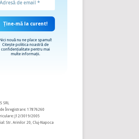
Nici nouă nu ne place spamul!
Citește
politica noastră de
confidențialitate
pentru mai
multe informații.
S SRL
de Înregistrare: 17876260
riculare: J12/3019/2005
al: Str. Arinilor 20, Cluj-Napoca