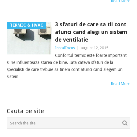
Read More
3 sfaturi de care sa tii cont
TERMIC & HVAC
atunci cand alegi un sistem
de ventilatie
InstalFocus
|
august 12, 2015
Confortul termic este foarte important
si ne influenteaza starea de bine. Iata cateva sfaturi de la
specialisti de care trebuie sa tinem cont atunci cand alegem un
sistem
Read More
POSTS
Cauta pe site
NAVIGATION