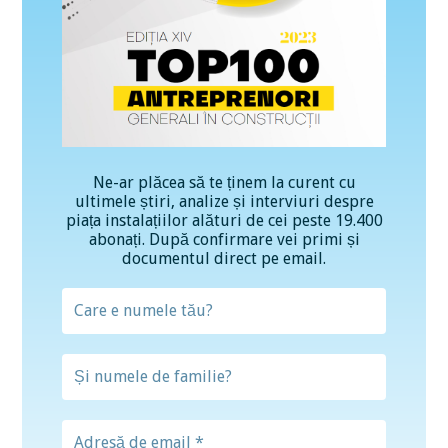
Ne-ar plăcea să te ținem la curent cu
ultimele știri, analize și interviuri despre
piața instalațiilor alături de cei peste 19.400
abonați. După confirmare vei primi și
documentul direct pe email.