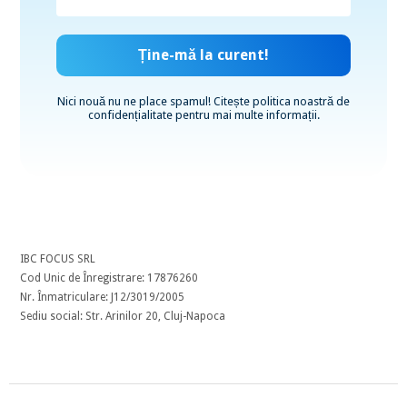
Nici nouă nu ne place spamul! Citește
politica noastră de
confidențialitate
pentru mai multe informații.
IBC FOCUS SRL
Cod Unic de Înregistrare: 17876260
Nr. Înmatriculare: J12/3019/2005
Sediu social: Str. Arinilor 20, Cluj-Napoca