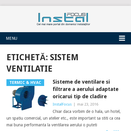
INSTALFOCUS
MENU
ETICHETĂ:
SISTEM
VENTILATIE
Sisteme de ventilare si
TERMIC & HVAC
filtrare a aerului adaptate
oricarui tip de cladire
InstalFocus
|
mai 23, 2016
Chiar daca vorbim de o hala, un hotel,
un spatiu comercial, un atelier etc., este important sa stiti ca cea
mai buna performanta la ventilarea aerului o puteti