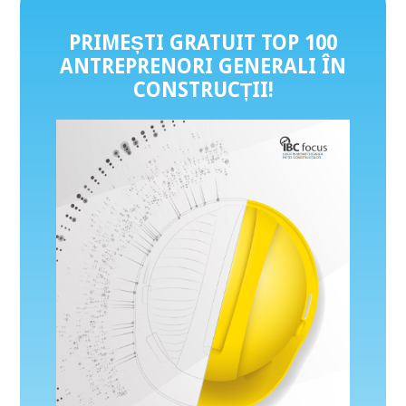
PRIMEȘTI GRATUIT TOP 100
ANTREPRENORI GENERALI ÎN
CONSTRUCȚII
!