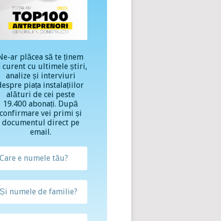
Ne-ar plăcea să te ținem
a curent cu ultimele știri,
analize și interviuri
despre piața instalațiilor
alături de cei peste
19.400 abonați. După
confirmare vei primi și
documentul direct pe
email.