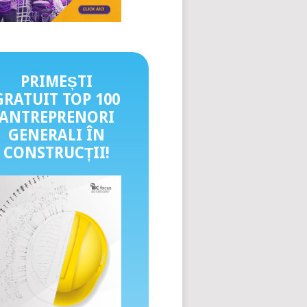
PRIMEȘTI
GRATUIT TOP 100
ANTREPRENORI
GENERALI ÎN
CONSTRUCȚII
!