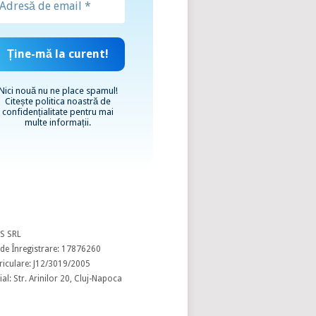
Nici nouă nu ne place spamul!
Citește
politica noastră de
confidențialitate
pentru mai
multe informații.
S SRL
de Înregistrare: 17876260
riculare: J12/3019/2005
al: Str. Arinilor 20, Cluj-Napoca