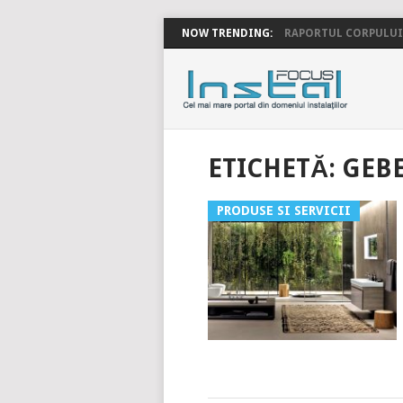
NOW TRENDING:
RAPORTUL CORPULUI 
INSTALFOC
ETICHETĂ:
GEBE
PRODUSE SI SERVICII