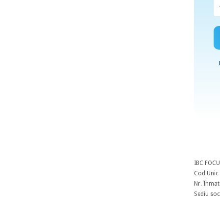
IBC FOCU
Cod Unic 
Nr. Înmat
Sediu soci