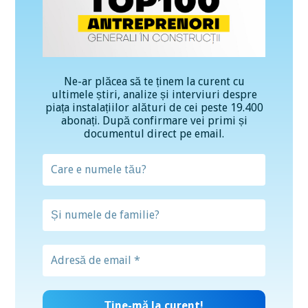
Ne-ar plăcea să te ținem la curent cu
ultimele știri, analize și interviuri despre
piața instalațiilor alături de cei peste 19.400
abonați. După confirmare vei primi și
documentul direct pe email.