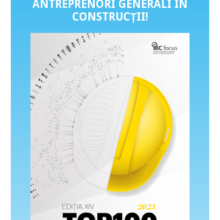
ANTREPRENORI GENERALI ÎN
CONSTRUCȚII
!