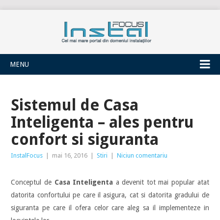
INSTALFOCUS
MENU
Sistemul de Casa
Inteligenta – ales pentru
confort si siguranta
InstalFocus
|
mai 16, 2016
|
Stiri
|
Niciun comentariu
Conceptul de
Casa Inteligenta
a devenit tot mai popular atat
datorita confortului pe care il asigura, cat si datorita gradului de
siguranta pe care il ofera celor care aleg sa il implementeze in