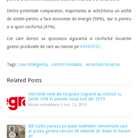
Dintre potentialii cumparatori, majoritatea ar achizitiona un astfel
de sistem pentru a face economie de energie (58%), dar si pentru
a-si spori confortul (47%).
Cei care doresc sa sporeasca siguranta si confortul locuintei
gasesc produsele de care au nevoie pe
ARHISPEC.
Tags:
casa inteligenta
,
control instalatii
,
securitate locuinta
Related Posts
Vânzările nete ale Grupului Legrand au crescut cu
peste 10% în primele nouă luni din 2019
Niciun comentariu
|
nov. 13, 2019
Bill Gates pariaza pe piata toaletelor reinventate care
ar putea genera vanzari de miliarde de dolari in fiecare
an