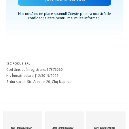
Nici nouă nu ne place spamul! Citește
politica noastră de
confidențialitate
pentru mai multe informații.
IBC FOCUS SRL
Cod Unic de Înregistrare: 17876260
Nr. Înmatriculare: J12/3019/2005
Sediu social: Str. Arinilor 20, Cluj-Napoca