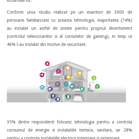
locuintele lor.
Conform unui studiu realizat pe un esantion de 3000 de
persoane familiarizate cu aceasta tehnologie, majoritatea (74%)
au instalat un astfel de sistem pentru propriul divertisment
(controlul televizoarelor si al consolelor de gaming), in timp ce
46% l-au instalat din motive de securitate.
35% dintre respondenti folosesc tehnologia pentru a controla
consumul de energie si instalatiile termice, sanitare, iar 28%
pentru a controla instalatiile electrice interioare si exterioare.