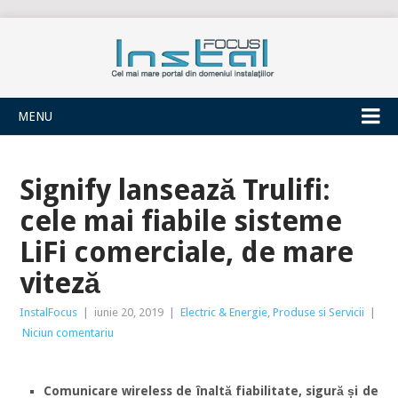
INSTALFOCUS
MENU
Signify lansează Trulifi:
cele mai fiabile sisteme
LiFi comerciale, de mare
viteză
InstalFocus
|
iunie 20, 2019
|
Electric & Energie
,
Produse si Servicii
|
Niciun comentariu
Comunicare wireless de înaltă fiabilitate, sigură și de