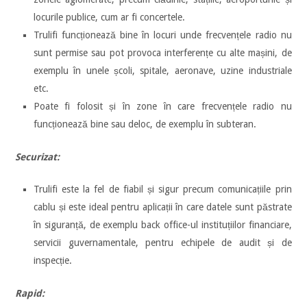
locurile publice, cum ar fi concertele.
Trulifi funcționează bine în locuri unde frecvențele radio nu
sunt permise sau pot provoca interferențe cu alte mașini, de
exemplu în unele școli, spitale, aeronave, uzine industriale
etc.
Poate fi folosit și în zone în care frecvențele radio nu
funcționează bine sau deloc, de exemplu în subteran.
Securizat:
Trulifi este la fel de fiabil și sigur precum comunicațiile prin
cablu și este ideal pentru aplicații în care datele sunt păstrate
în siguranță, de exemplu back office-ul instituțiilor financiare,
servicii guvernamentale, pentru echipele de audit și de
inspecție.
Rapid: