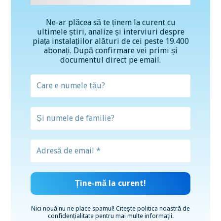
Ne-ar plăcea să te ținem la curent cu
ultimele știri, analize și interviuri despre
piața instalațiilor alături de cei peste 19.400
abonați. După confirmare vei primi și
documentul direct pe email.
Nici nouă nu ne place spamul! Citește
politica noastră de
confidențialitate
pentru mai multe informații.