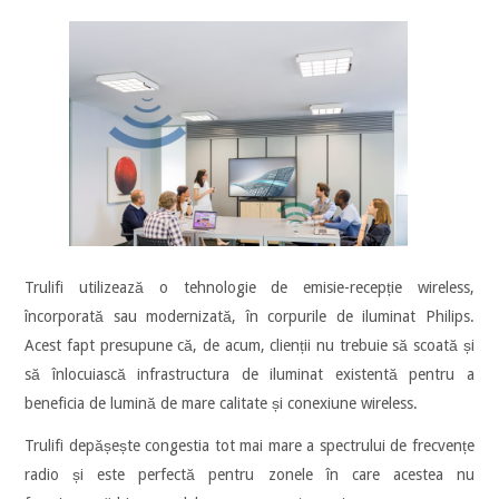
Trulifi utilizează o tehnologie de emisie-recepție wireless,
încorporată sau modernizată, în corpurile de iluminat Philips.
Acest fapt presupune că, de acum, clienții nu trebuie să scoată și
să înlocuiască infrastructura de iluminat existentă pentru a
beneficia de lumină de mare calitate și conexiune wireless.
Trulifi depășește congestia tot mai mare a spectrului de frecvențe
radio și este perfectă pentru zonele în care acestea nu