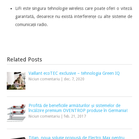
LiFi este singura tehnologie wireless care poate oferi o viteză
garantată, deoarece nu există interferențe cu alte sisteme de
comunicații radio.
Related Posts
Vaillant ecoTEC exclusive – tehnologia Green IQ
Niciun comentariu
|
dec. 7, 2020
Profită de beneficiile armăturilor și sistemelor de
încălzire premium OVENTROP produse în Germania!
Niciun comentariu
|
feb. 21, 2017
Titan, noua soluție propusă de Electro Max pentru