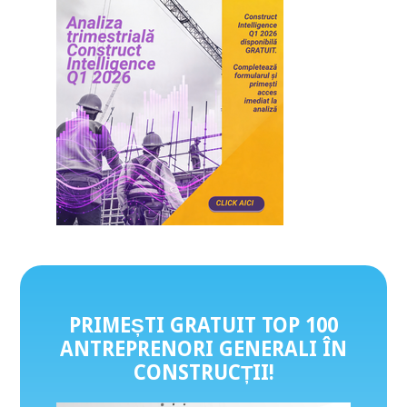
PRIMEȘTI GRATUIT TOP 100
ANTREPRENORI GENERALI ÎN
CONSTRUCȚII
!