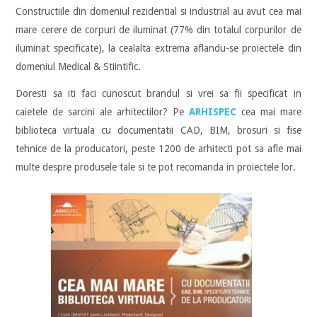
Constructiile din domeniul rezidential si industrial au avut cea mai
mare cerere de corpuri de iluminat (77% din totalul corpurilor de
iluminat specificate), la cealalta extrema aflandu-se proiectele din
domeniul Medical & Stiintific.
Doresti sa iti faci cunoscut brandul si vrei sa fii specificat in
caietele de sarcini ale arhitectilor? Pe
ARHISPEC
cea mai mare
biblioteca virtuala cu documentatii CAD, BIM, brosuri si fise
tehnice de la producatori, peste 1200 de arhitecti pot sa afle mai
multe despre produsele tale si te pot recomanda in proiectele lor.