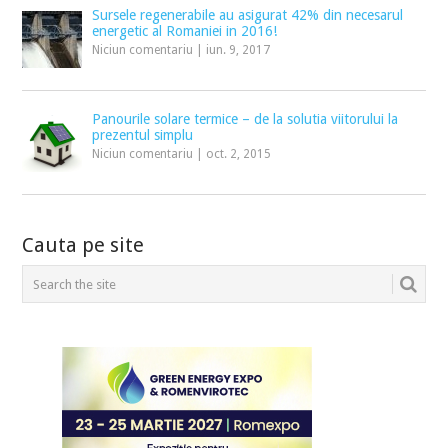
Sursele regenerabile au asigurat 42% din necesarul
energetic al Romaniei in 2016!
Niciun comentariu
|
iun. 9, 2017
Panourile solare termice – de la solutia viitorului la
prezentul simplu
Niciun comentariu
|
oct. 2, 2015
Cauta pe site