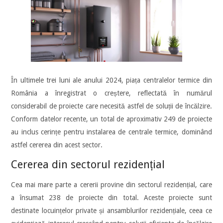
În ultimele trei luni ale anului 2024, piața centralelor termice din
România a înregistrat o creștere, reflectată în numărul
considerabil de proiecte care necesită astfel de soluții de încălzire.
Conform datelor recente, un total de aproximativ 249 de proiecte
au inclus cerințe pentru instalarea de centrale termice, dominând
astfel cererea din acest sector.
Cererea din sectorul rezidențial
Cea mai mare parte a cererii provine din sectorul rezidențial, care
a însumat 238 de proiecte din total. Aceste proiecte sunt
destinate locuințelor private și ansamblurilor rezidențiale, ceea ce