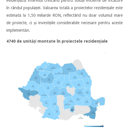
evidențiază interesul crescând pentru soluții eficiente de încălzire
în rândul populației. Valoarea totală a proiectelor rezidențiale este
estimată la 1,50 miliarde RON, reflectând nu doar volumul mare
de proiecte, ci și investițiile considerabile necesare pentru aceste
implementări.
4740 de unități montate în proiectele rezidențiale