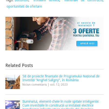
oportunitati de ofertare
Related Posts
58 de proiecte finanțate de Programului Național de
Investiții “Anghel Saligny”, în România
Niciun comentariu
|
oct. 12, 2023
Iluminatul, element-cheie în noile spitale inteligente:
Cum investițiile în construcții și instalații electrice