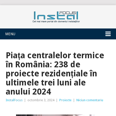
INSTALFOCUS
MENU
Piața centralelor termice
în România: 238 de
proiecte rezidențiale în
ultimele trei luni ale
anului 2024
InstalFocus
|
octombrie 3, 2024
|
Proiecte
|
Niciun comentariu