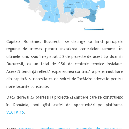
Capitala României, București, se distinge ca fiind principala
regiune de interes pentru instalarea centralelor termice. În
ultimele luni, s-au înregistrat 50 de proiecte de acest tip doar în
București, cu un total de 950 de centrale termice instalate.
Această tendință reflectă expansiunea continuă a pieței imobiliare
din capitală și necesitatea de soluții de încălzire adecvate pentru
noile locuințe construite.
Dacă dorești să ofertezi la proiecte și șantiere care se construiesc
în România, poți găsi astfel de oportunități pe platforma
VICTA.ro
.
Tags:
Bucuresti
,
instalatii termice
,
materiale de constructii
,