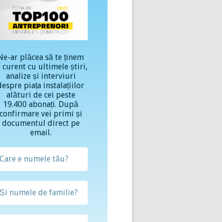
Ne-ar plăcea să te ținem
a curent cu ultimele știri,
analize și interviuri
despre piața instalațiilor
alături de cei peste
19.400 abonați. După
confirmare vei primi și
documentul direct pe
email.