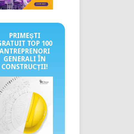
PRIMEȘTI
GRATUIT TOP 100
ANTREPRENORI
GENERALI ÎN
CONSTRUCȚII
!