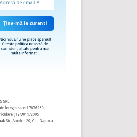
Nici nouă nu ne place spamul!
Citește
politica noastră de
confidențialitate
pentru mai
multe informații.
S SRL
de Înregistrare: 17876260
riculare: J12/3019/2005
al: Str. Arinilor 20, Cluj-Napoca