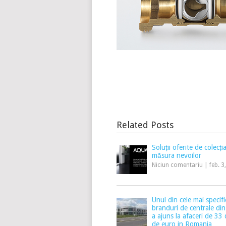
Related Posts
Soluții oferite de colec
măsura nevoilor
Niciun comentariu
|
feb. 3
Unul din cele mai specifi
branduri de centrale din
a ajuns la afaceri de 33
de euro in Romania