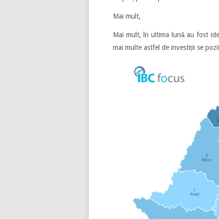
Mai mult,
Mai mult, în ultima lună au fost ide
mai multe astfel de investiții se poz