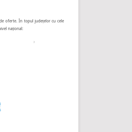
de oferte. În topul județelor cu cele
ivel național: