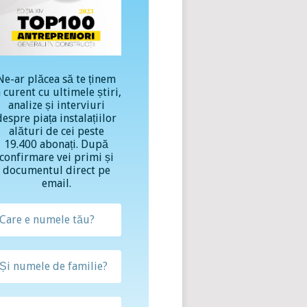
Ne-ar plăcea să te ținem
a curent cu ultimele știri,
analize și interviuri
despre piața instalațiilor
alături de cei peste
19.400 abonați. După
confirmare vei primi și
documentul direct pe
email.