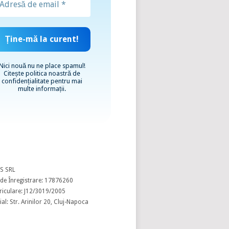
Nici nouă nu ne place spamul!
Citește
politica noastră de
confidențialitate
pentru mai
multe informații.
S SRL
de Înregistrare: 17876260
riculare: J12/3019/2005
al: Str. Arinilor 20, Cluj-Napoca