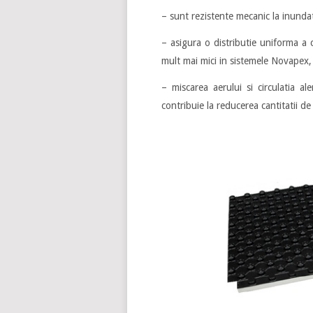
– sunt rezistente mecanic la inundat
– asigura o distributie uniforma a 
mult mai mici in sistemele Novapex,
– miscarea aerului si circulatia a
contribuie la reducerea cantitatii de