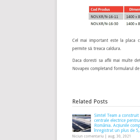
Cel mai important este la placa c
permite să treaca caldura.
Daca doresti sa aflii mai multe deta
Novapex completand formularul de 
Related Posts
Simtel Team a construi
centrale electrice pentr
România. Acțiunile comp
înregistrat un plus de 
Niciun comentariu
|
aug. 30, 2021