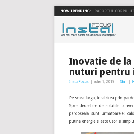
NOW TRENDING:
RAPORTUL CORPULUI 
INSTALFOC
Inovatie de la
nuturi pentru 
InstalFocus
|
iulie 1, 2019
|
Stiri
|
Pe scara larga, incalzirea prin pardo
Spre deosebire de solutiile convent
pardoseala sunt urmatoarele: ca
putina energie si este usor si simplu