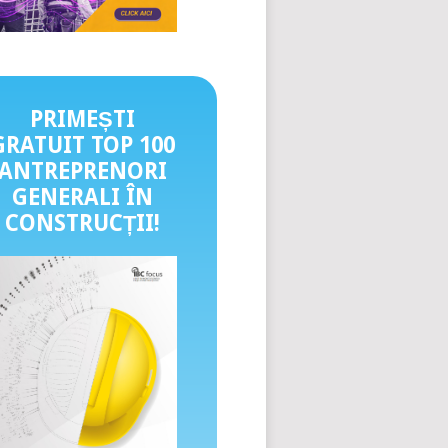
PRIMEȘTI
GRATUIT TOP 100
ANTREPRENORI
GENERALI ÎN
CONSTRUCȚII
!