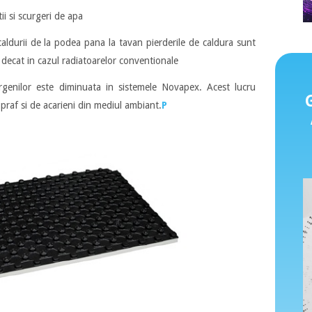
ii si scurgeri de apa
caldurii de la podea pana la tavan pierderile de caldura sunt
 decat in cazul radiatoarelor conventionale
lergenilor este diminuata in sistemele Novapex. Acest lucru
 praf si de acarieni din mediul ambiant.
P