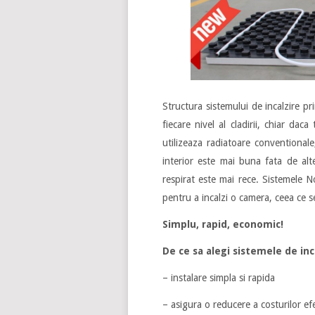
Structura sistemului de incalzire pr
fiecare nivel al cladirii, chiar da
utilizeaza radiatoare conventional
interior este mai buna fata de alt
respirat este mai rece. Sistemele N
pentru a incalzi o camera, ceea ce s
Simplu, rapid, economic!
De ce sa alegi sistemele de in
– instalare simpla si rapida
– asigura o reducere a costurilor ef