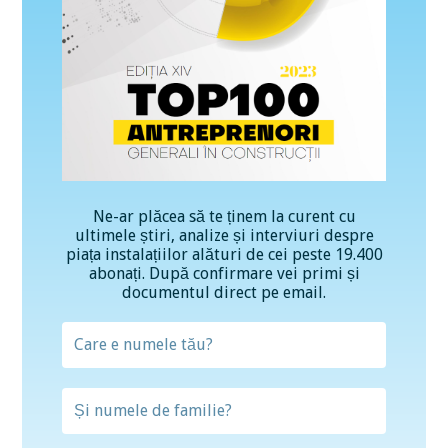
Ne-ar plăcea să te ținem la curent cu
ultimele știri, analize și interviuri despre
piața instalațiilor alături de cei peste 19.400
abonați. După confirmare vei primi și
documentul direct pe email.