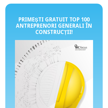
PRIMEȘTI GRATUIT TOP 100
ANTREPRENORI GENERALI ÎN
CONSTRUCȚII
!