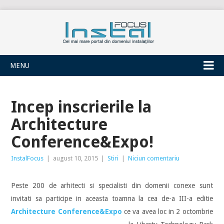
INSTALFOCUS
MENU
Incep inscrierile la
Architecture
Conference&Expo!
InstalFocus
|
august 10, 2015
|
Stiri
|
Niciun comentariu
Peste 200 de arhitecti si specialisti din domenii conexe sunt
invitati sa participe in aceasta toamna la cea de-a III-a editie
Architecture Conference&Expo
ce va avea loc in 2 octombrie