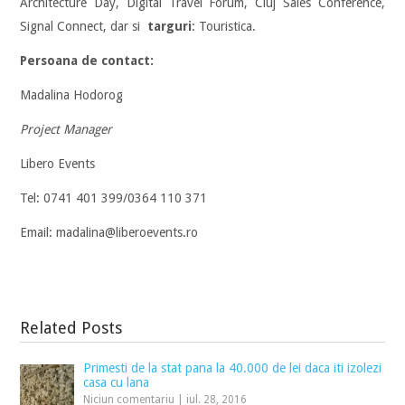
Architecture Day, Digital Travel Forum, Cluj Sales Conference,
Signal Connect, dar si
targuri
: Touristica.
Persoana de contact:
Madalina Hodorog
Project Manager
Libero Events
Tel: 0741 401 399/0364 110 371
Email: madalina@liberoevents.ro
Related Posts
Primesti de la stat pana la 40.000 de lei daca iti izolezi
casa cu lana
Niciun comentariu
|
iul. 28, 2016