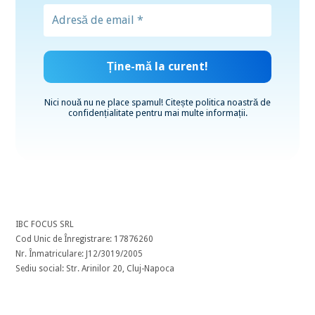
Nici nouă nu ne place spamul! Citește
politica noastră de
confidențialitate
pentru mai multe informații.
IBC FOCUS SRL
Cod Unic de Înregistrare: 17876260
Nr. Înmatriculare: J12/3019/2005
Sediu social: Str. Arinilor 20, Cluj-Napoca