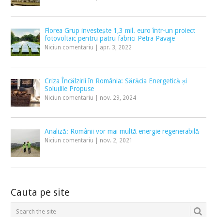
Florea Grup investește 1,3 mil. euro într-un proiect
fotovoltaic pentru patru fabrici Petra Pavaje
Niciun comentariu
|
apr. 3, 2022
Criza Încălzirii în România: Sărăcia Energetică și
Soluțiile Propuse
Niciun comentariu
|
nov. 29, 2024
Analiză: Românii vor mai multă energie regenerabilă
Niciun comentariu
|
nov. 2, 2021
Cauta pe site