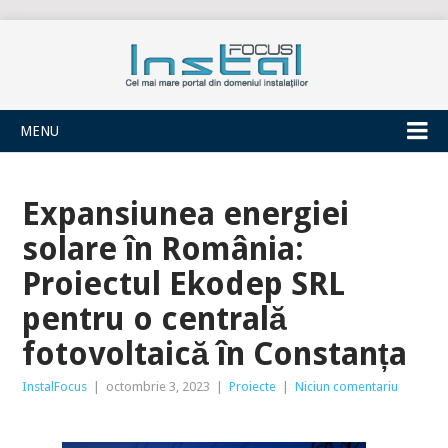
INSTALFOCUS
MENU
Expansiunea energiei
solare în România:
Proiectul Ekodep SRL
pentru o centrală
fotovoltaică în Constanța
InstalFocus
|
octombrie 3, 2023
|
Proiecte
|
Niciun comentariu