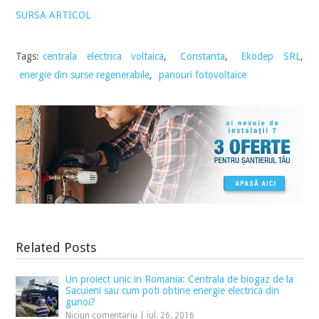
SURSA ARTICOL
Tags:
centrala electrica voltaica
,
Constanta
,
Ekodep SRL
,
energie din surse regenerabile
,
panouri fotovoltaice
Related Posts
Un proiect unic in Romania: Centrala de biogaz de la
Sacuieni sau cum poti obtine energie electrica din
gunoi?
Niciun comentariu
|
iul. 26, 2016