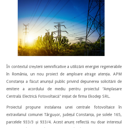
În contextul creșterii semnificative a utilizării energiei regenerabile
în România, un nou proiect de amploare atrage atenția. APM
Constanța a făcut anunțul public privind depunerea solicitării de
emitere a acordului de mediu pentru proiectul “Amplasare
Centrală Electrică Fotovoltaică” inițiat de firma Ekodep SRL.
Proiectul propune instalarea unei centrale fotovoltaice în
extravilanul comunei Târgușor, județul Constanța, pe solele 165,
parcelele 933/3 și 933/4. Acest anunț reflectă nu doar interesul