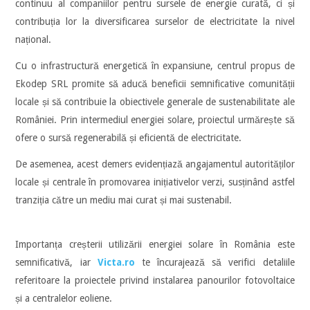
continuu al companiilor pentru sursele de energie curată, ci și
contribuția lor la diversificarea surselor de electricitate la nivel
național.
Cu o infrastructură energetică în expansiune, centrul propus de
Ekodep SRL promite să aducă beneficii semnificative comunității
locale și să contribuie la obiectivele generale de sustenabilitate ale
României. Prin intermediul energiei solare, proiectul urmărește să
ofere o sursă regenerabilă și eficientă de electricitate.
De asemenea, acest demers evidențiază angajamentul autorităților
locale și centrale în promovarea inițiativelor verzi, susținând astfel
tranziția către un mediu mai curat și mai sustenabil.
Importanța creșterii utilizării energiei solare în România este
semnificativă, iar
Victa.ro
te încurajează să verifici detaliile
referitoare la proiectele privind instalarea panourilor fotovoltaice
și a centralelor eoliene.