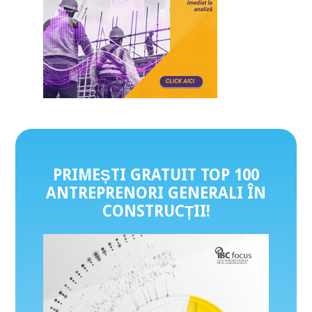
PRIMEȘTI GRATUIT TOP 100
ANTREPRENORI GENERALI ÎN
CONSTRUCȚII
!