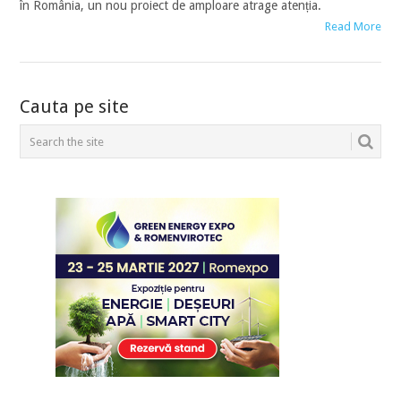
în România, un nou proiect de amploare atrage atenția.
Read More
POSTS
Cauta pe site
NAVIGATION