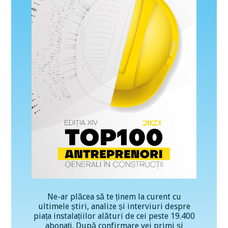
Ne-ar plăcea să te ținem la curent cu
ultimele știri, analize și interviuri despre
piața instalațiilor alături de cei peste 19.400
abonați. După confirmare vei primi și