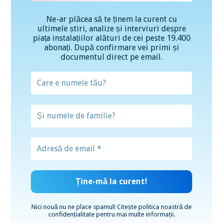
Ne-ar plăcea să te ținem la curent cu
ultimele știri, analize și interviuri despre
piața instalațiilor alături de cei peste 19.400
abonați. După confirmare vei primi și
documentul direct pe email.
Nici nouă nu ne place spamul! Citește
politica noastră de
confidențialitate
pentru mai multe informații.