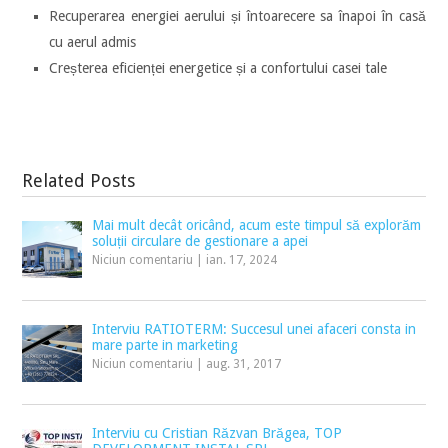
Recuperarea energiei aerului și întoarecere sa înapoi în casă
cu aerul admis
Creșterea eficienței energetice și a confortului casei tale
Related Posts
Mai mult decât oricând, acum este timpul să explorăm
soluții circulare de gestionare a apei
Niciun comentariu
|
ian. 17, 2024
Interviu RATIOTERM: Succesul unei afaceri consta in
mare parte in marketing
Niciun comentariu
|
aug. 31, 2017
Interviu cu Cristian Răzvan Brăgea, TOP