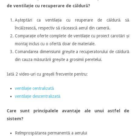
de ventilație cu recuperare de căldură?
Așteptări ca ventilația cu reuperare de căldură să
încălzească, respectiv să răcească aerul din cameră.
Comparație oferte complete de ventilație cu proiect carotări și
montaj inclus cu o ofertă doar de materiale.
Comandarea dimensiunii greșite a recuperatorului de căldură
din cauza măsurării greșite a grosimii peretelui.
Iată 2 video-uri cu greșeli frecvente pentru:
ventilație centralizată
ventilație descentralizată
Care sunt principalele avantaje ale unui astfel de
sistem?
Reîmprospătarea permanentă a aerului