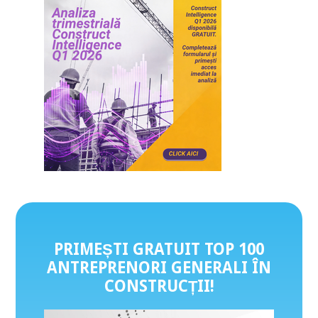
PRIMEȘTI GRATUIT TOP 100
ANTREPRENORI GENERALI ÎN
CONSTRUCȚII
!