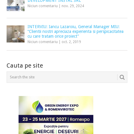
DEVELOPMENT INSTAL SRL
Niciun comentariu
|
nov. 29, 2024
INTERVIU: Iancu Lazaroiu, General Manager MIU:
“Clientii nostri apreciaza experienta si perspicacitatea
cu care tratam orice proiect”
Niciun comentariu
|
oct. 2, 2019
Cauta pe site