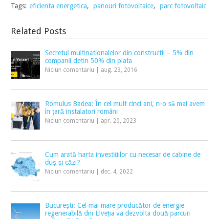
Tags:
eficienta energetica
,
panouri fotovoltaice
,
parc fotovoltaic
Related Posts
Secretul multinationalelor din constructii – 5% din
companii detin 50% din piata
Niciun comentariu
|
aug. 23, 2016
Romulus Badea: În cel mult cinci ani, n-o să mai avem
în țară instalatori români
Niciun comentariu
|
apr. 20, 2023
Cum arată harta investițiilor cu necesar de cabine de
duș și căzi?
Niciun comentariu
|
dec. 4, 2022
București: Cel mai mare producător de energie
regenerabilă din Elveția va dezvolta două parcuri