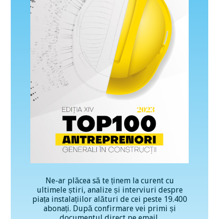
Ne-ar plăcea să te ținem la curent cu
ultimele știri, analize și interviuri despre
piața instalațiilor alături de cei peste 19.400
abonați. După confirmare vei primi și
documentul direct pe email.