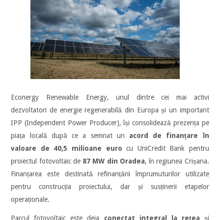
Econergy Renewable Energy, unul dintre cei mai activi
dezvoltatori de energie regenerabilă din Europa și un important
IPP (Independent Power Producer), își consolidează prezența pe
piața locală după ce a semnat un
acord de finanțare în
valoare de 40,5 milioane euro
cu UniCredit Bank pentru
proiectul fotovoltaic de
87 MW din Oradea
, în regiunea Crișana.
Finanțarea este destinată refinanțării împrumuturilor utilizate
pentru construcția proiectului, dar și susținerii etapelor
operaționale.
Parcul fotovoltaic este deja
conectat integral la rețea
și