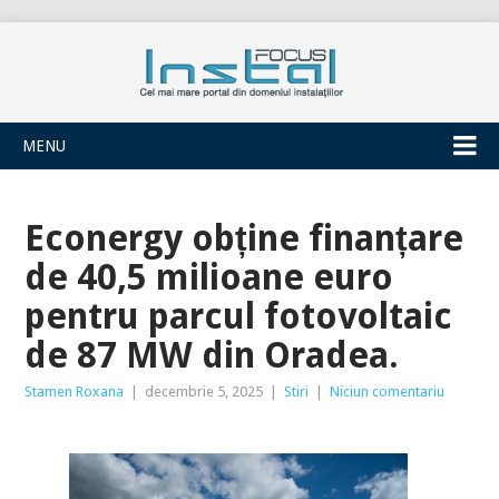
INSTALFOCUS
MENU
Econergy obține finanțare
de 40,5 milioane euro
pentru parcul fotovoltaic
de 87 MW din Oradea.
Stamen Roxana
|
decembrie 5, 2025
|
Stiri
|
Niciun comentariu