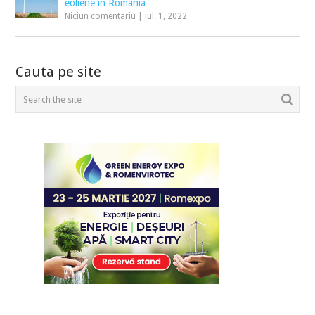
eoliene în România
Niciun comentariu
|
iul. 1, 2022
Cauta pe site