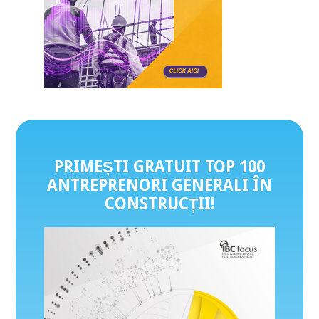
PRIMEȘTI GRATUIT TOP 100
ANTREPRENORI GENERALI ÎN
CONSTRUCȚII
!