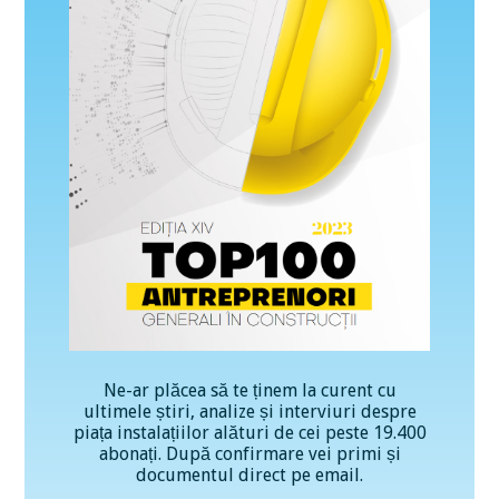
Ne-ar plăcea să te ținem la curent cu
ultimele știri, analize și interviuri despre
piața instalațiilor alături de cei peste 19.400
abonați. După confirmare vei primi și
documentul direct pe email.