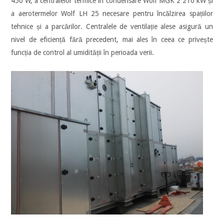
450 W, a centralelor termice în condensare Wolf MGK 2 210 kW și
a aerotermelor Wolf LH 25 necesare pentru încălzirea spațiilor
tehnice și a parcărilor. Centralele de ventilație alese asigură un
nivel de eficiență fără precedent, mai ales în ceea ce privește
funcția de control al umidității în perioada verii.