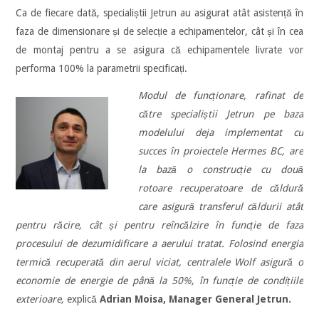
Ca de fiecare dată, specialiștii Jetrun au asigurat atât asistență în
faza de dimensionare și de selecție a echipamentelor, cât și în cea
de montaj pentru a se asigura că echipamentele livrate vor
performa 100% la parametrii specificați.
Modul de funcționare, rafinat de
către specialiștii Jetrun pe baza
modelului deja implementat cu
succes în proiectele Hermes BC, are
la bază o construcție cu două
rotoare recuperatoare de căldură
care asigură transferul căldurii atât
pentru răcire, cât și pentru reîncălzire în funcție de faza
procesului de dezumidificare a aerului tratat. Folosind energia
termică recuperată din aerul viciat, centralele Wolf asigură o
economie de energie de până la 50%, în funcție de condițiile
exterioare,
explică
Adrian Moisa, Manager General Jetrun.