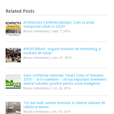
Related Posts
Architecture Conference&Expo: Cum va arata
transportul urban in 2020?
Niciun comentariu
|
sept. 7, 2016
#NOVEMBarh: singurul maraton de networking și
incubare de soluții
Niciun comentariu
|
nov. 21, 2019
Expo-conferinta nationala “Smart Cities of Romania
2016” – 8-9 noiembrie – cel mai important eveniment
dedicat solutiilor practice pentru orase inteligente
Niciun comentariu
|
oct. 20, 2016
Tot mai multi oameni investesc in obiecte sanitare de
calitate premium
Niciun comentariu
|
ian. 10, 2019