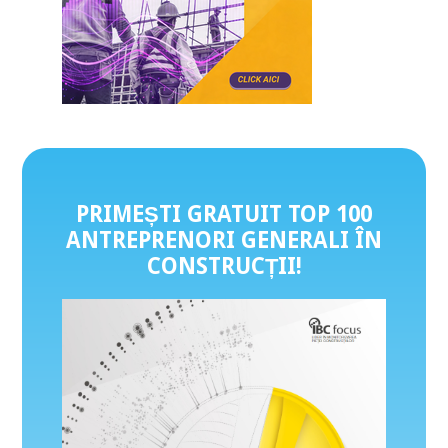
PRIMEȘTI GRATUIT TOP 100
ANTREPRENORI GENERALI ÎN
CONSTRUCȚII
!