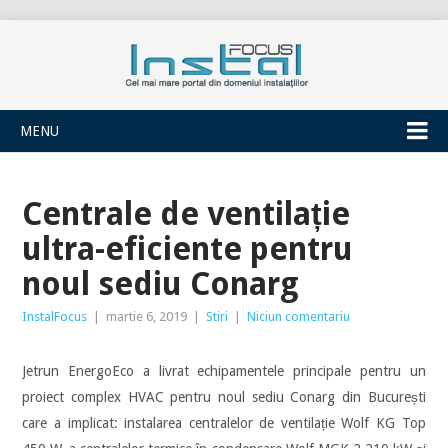
INSTALFOCUS
MENU
Centrale de ventilație
ultra-eficiente pentru
noul sediu Conarg
InstalFocus
|
martie 6, 2019
|
Stiri
|
Niciun comentariu
Jetrun EnergoEco a livrat echipamentele principale pentru un
proiect complex HVAC pentru noul sediu Conarg din București
care a implicat: instalarea centralelor de ventilație Wolf KG Top