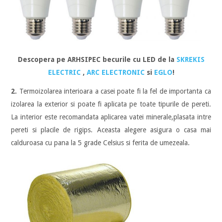
Descopera pe ARHSIPEC becurile cu LED de la
SKREKIS
ELECTRIC
,
ARC ELECTRONIC
si
EGLO
!
2.
Termoizolarea interioara a casei poate fi la fel de importanta ca
izolarea la exterior si poate fi aplicata pe toate tipurile de pereti.
La interior este recomandata aplicarea vatei minerale,plasata intre
pereti si placile de rigips. Aceasta alegere asigura o casa mai
calduroasa cu pana la 5 grade Celsius si ferita de umezeala.