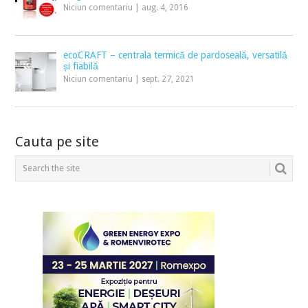
Niciun comentariu
|
aug. 4, 2016
ecoCRAFT – centrala termică de pardoseală, versatilă
și fiabilă
Niciun comentariu
|
sept. 27, 2021
Cauta pe site