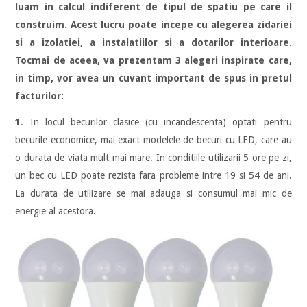
luam in calcul indiferent de tipul de spatiu pe care il
construim. Acest lucru poate incepe cu alegerea zidariei
si a izolatiei, a instalatiilor si a dotarilor interioare.
Tocmai de aceea, va prezentam 3 alegeri inspirate care,
in timp, vor avea un cuvant important de spus in pretul
facturilor:
1
. In locul becurilor clasice (cu incandescenta) optati pentru
becurile economice, mai exact modelele de becuri cu LED, care au
o durata de viata mult mai mare. In conditiile utilizarii 5 ore pe zi,
un bec cu LED poate rezista fara probleme intre 19 si 54 de ani.
La durata de utilizare se mai adauga si consumul mai mic de
energie al acestora.