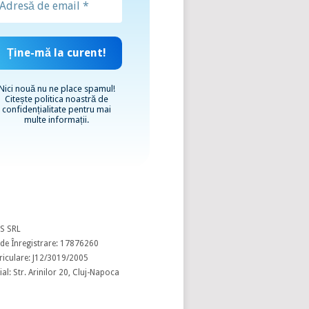
Nici nouă nu ne place spamul!
Citește
politica noastră de
confidențialitate
pentru mai
multe informații.
S SRL
de Înregistrare: 17876260
riculare: J12/3019/2005
al: Str. Arinilor 20, Cluj-Napoca