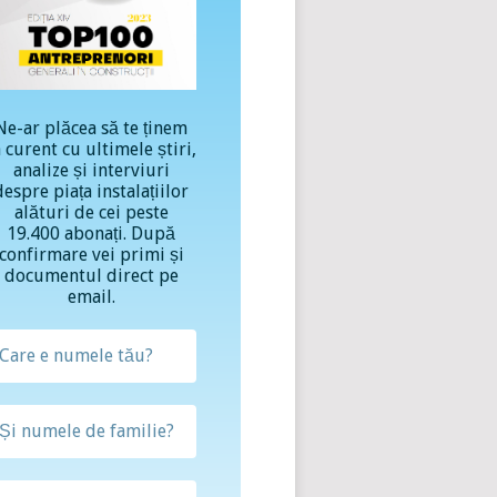
Ne-ar plăcea să te ținem
a curent cu ultimele știri,
analize și interviuri
despre piața instalațiilor
alături de cei peste
19.400 abonați. După
confirmare vei primi și
documentul direct pe
email.