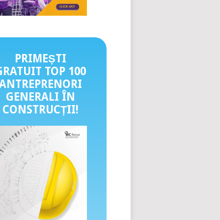
PRIMEȘTI
GRATUIT TOP 100
ANTREPRENORI
GENERALI ÎN
CONSTRUCȚII
!