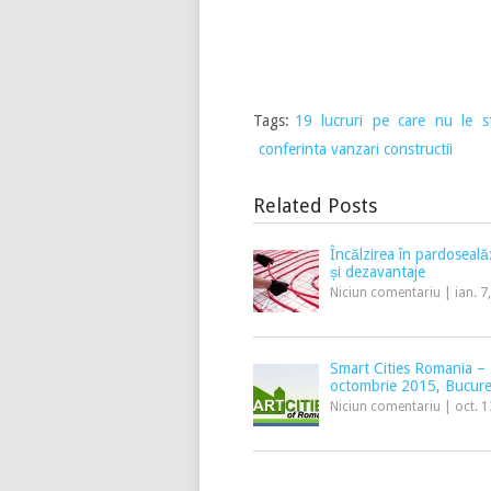
Tags:
19 lucruri pe care nu le st
conferinta vanzari constructii
Related Posts
Încălzirea în pardoseală
și dezavantaje
Niciun comentariu
|
ian. 7
Smart Cities Romania –
octombrie 2015, Bucure
Niciun comentariu
|
oct. 