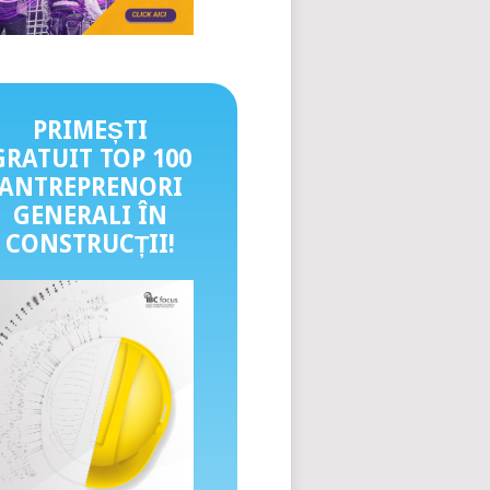
PRIMEȘTI
GRATUIT TOP 100
ANTREPRENORI
GENERALI ÎN
CONSTRUCȚII
!