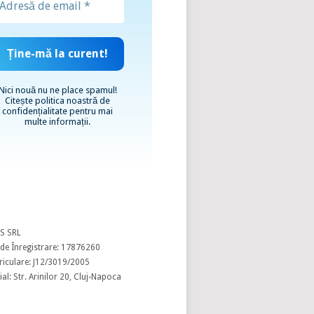
Nici nouă nu ne place spamul!
Citește
politica noastră de
confidențialitate
pentru mai
multe informații.
S SRL
de Înregistrare: 17876260
riculare: J12/3019/2005
al: Str. Arinilor 20, Cluj-Napoca