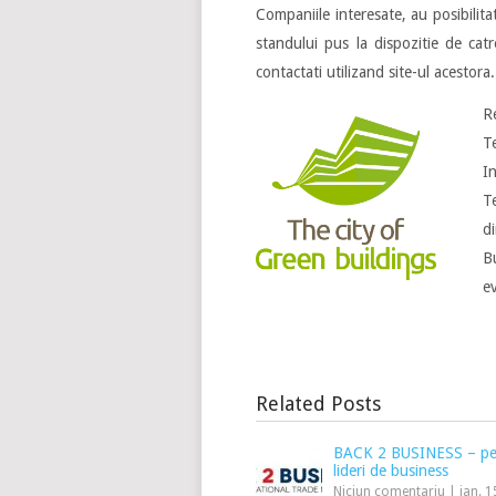
Companiile interesate, au posibili
standului pus la dispozitie de cat
contactati utilizand site-ul acestora.
R
T
I
T
d
B
e
Related Posts
BACK 2 BUSINESS – pe
lideri de business
Niciun comentariu
|
ian. 1