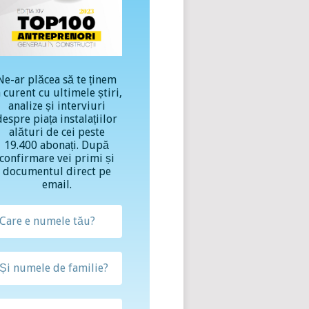
Ne-ar plăcea să te ținem
a curent cu ultimele știri,
analize și interviuri
despre piața instalațiilor
alături de cei peste
19.400 abonați. După
confirmare vei primi și
documentul direct pe
email.