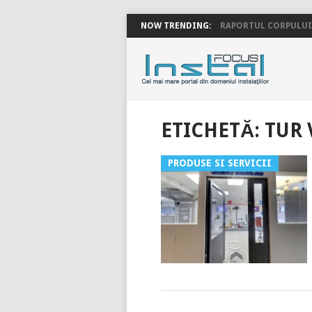
NOW TRENDING:
RAPORTUL CORPULUI 
INSTALFOC
ETICHETĂ:
TUR 
PRODUSE SI SERVICII