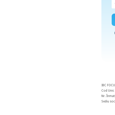
IBC FOCU
Cod Unic 
Nr. Înmat
Sediu soci