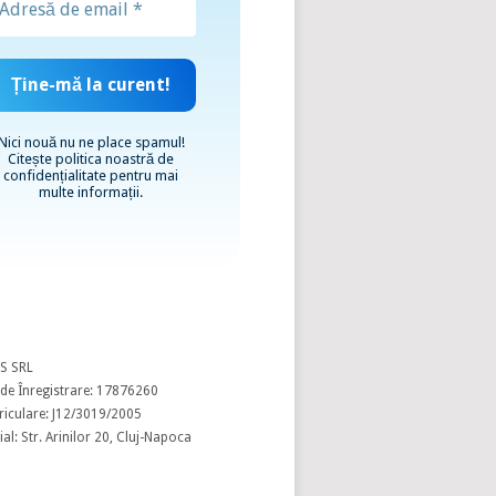
Nici nouă nu ne place spamul!
Citește
politica noastră de
confidențialitate
pentru mai
multe informații.
S SRL
de Înregistrare: 17876260
riculare: J12/3019/2005
al: Str. Arinilor 20, Cluj-Napoca