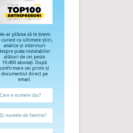
Ne-ar plăcea să te ținem
a curent cu ultimele știri,
analize și interviuri
despre piața instalațiilor
alături de cei peste
19.400 abonați. După
confirmare vei primi și
documentul direct pe
email.