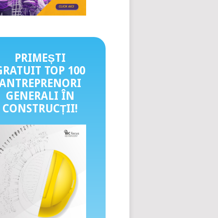
PRIMEȘTI
GRATUIT TOP 100
ANTREPRENORI
GENERALI ÎN
CONSTRUCȚII
!