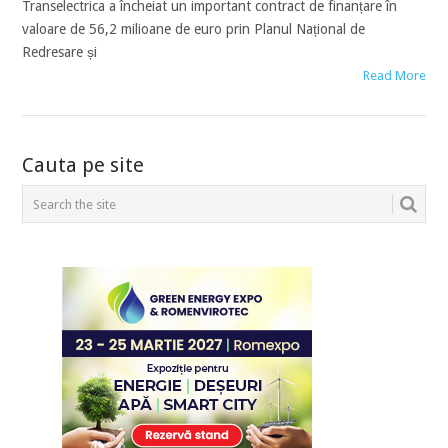
Transelectrica a încheiat un important contract de finanțare în
valoare de 56,2 milioane de euro prin Planul Național de
Redresare și
Read More
POSTS
Cauta pe site
NAVIGATION