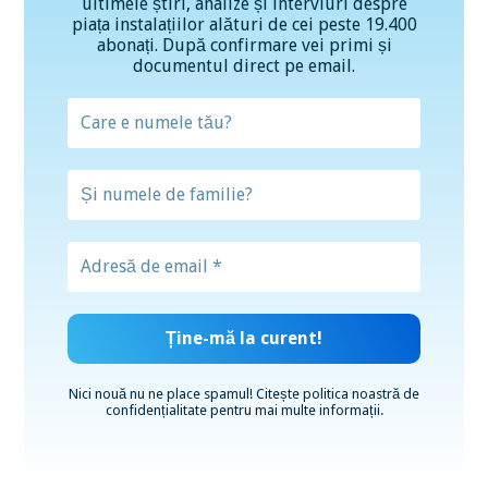
ultimele știri, analize și interviuri despre
piața instalațiilor alături de cei peste 19.400
abonați. După confirmare vei primi și
documentul direct pe email.
Nici nouă nu ne place spamul! Citește
politica noastră de
confidențialitate
pentru mai multe informații.