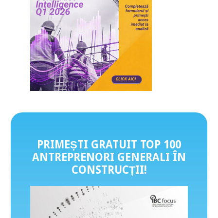
PRIMEȘTI GRATUIT TOP 100
ANTREPRENORI GENERALI ÎN
CONSTRUCȚII
!