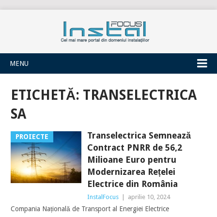
INSTALFOCUS
MENU
ETICHETĂ:
TRANSELECTRICA
SA
Transelectrica Semnează
PROIECTE
Contract PNRR de 56,2
Milioane Euro pentru
Modernizarea Rețelei
Electrice din România
InstalFocus
|
aprilie 10, 2024
Compania Națională de Transport al Energiei Electrice