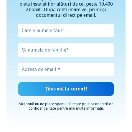
piața instalațiilor alături de cei peste 19.400
abonați. După confirmare vei primi și
documentul direct pe email.
Nici nouă nu ne place spamul! Citește
politica noastră de
confidențialitate
pentru mai multe informații.