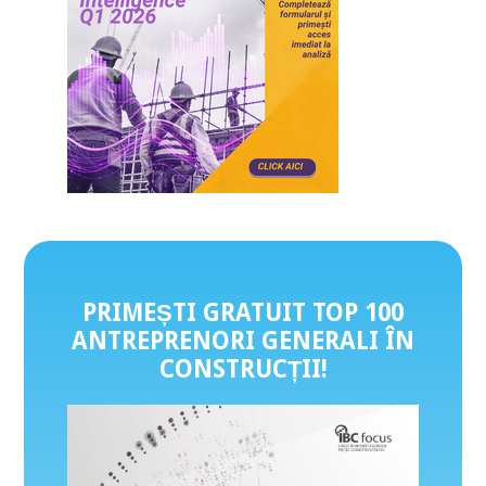
PRIMEȘTI GRATUIT TOP 100
ANTREPRENORI GENERALI ÎN
CONSTRUCȚII
!